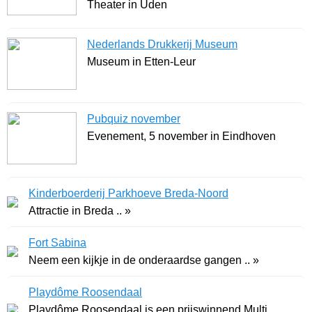
Theater in Uden
Nederlands Drukkerij Museum
Museum in Etten-Leur
Pubquiz november
Evenement, 5 november in Eindhoven
Kinderboerderij Parkhoeve Breda-Noord
Attractie in Breda .. »
Fort Sabina
Neem een kijkje in de onderaardse gangen .. »
Playdôme Roosendaal
Playdôme Roosendaal is een prijswinnend Multi