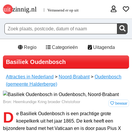
Regio
Categorieën
Uitagenda
Basiliek Oudenbosch
Attracties in Nederland
>
Noord-Brabant
>
Oudenbosch
(gemeente Halderberge)
Bron: Heemkundige Kring broeder Christofoor
bewaar
D
e Basiliek Oudenbosch is een prachtige grote
koepelkerk uit het jaar 1865. De kerk heeft een
bijzondere band met het Vaticaan en is door paus Pius X