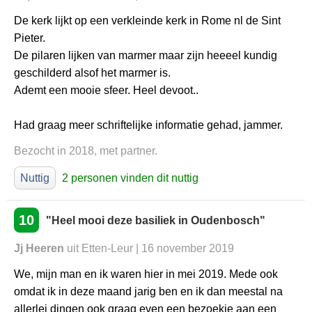
De kerk lijkt op een verkleinde kerk in Rome nl de Sint
Pieter.
De pilaren lijken van marmer maar zijn heeeel kundig
geschilderd alsof het marmer is.
Ademt een mooie sfeer. Heel devoot..
Had graag meer schriftelijke informatie gehad, jammer.
Bezocht in 2018, met partner.
Nuttig
2 personen vinden dit nuttig
10
"Heel mooi deze basiliek in Oudenbosch"
Jj Heeren
uit Etten-Leur | 16 november 2019
We, mijn man en ik waren hier in mei 2019. Mede ook
omdat ik in deze maand jarig ben en ik dan meestal na
allerlei dingen ook graag even een bezoekje aan een