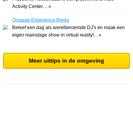
Activity Center. .. »
Onstage Experience Breda
Beleef een dag als werelberoemde DJ's en maak een
eigen mainstage show in virtual reality! .. »
Meer uittips in de omgeving