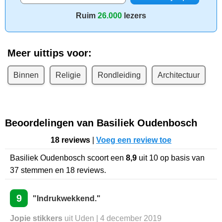
Ruim
26.000
lezers
Meer uittips voor:
Binnen
Religie
Rondleiding
Architectuur
Beoordelingen van Basiliek Oudenbosch
18 reviews
|
Voeg een review toe
Basiliek Oudenbosch
scoort een
8,9
uit
10
op basis van
37
stemmen en
18
reviews.
9
"Indrukwekkend."
Jopie stikkers
uit Uden | 4 december 2019