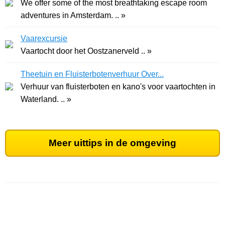
We offer some of the most breathtaking escape room
adventures in Amsterdam. .. »
Vaarexcursie
Vaartocht door het Oostzanerveld .. »
Theetuin en Fluisterbotenverhuur Over...
Verhuur van fluisterboten en kano's voor vaartochten in
Waterland. .. »
Meer uittips in de omgeving