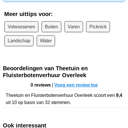
Meer uittips voor:
Volwassenen
Buiten
Varen
Picknick
Landschap
Water
Beoordelingen van Theetuin en
Fluisterbotenverhuur Overleek
0 reviews
|
Voeg een review toe
Theetuin en Fluisterbotenverhuur Overleek
scoort een
9,4
uit
10
op basis van
32
stemmen.
Ook interessant