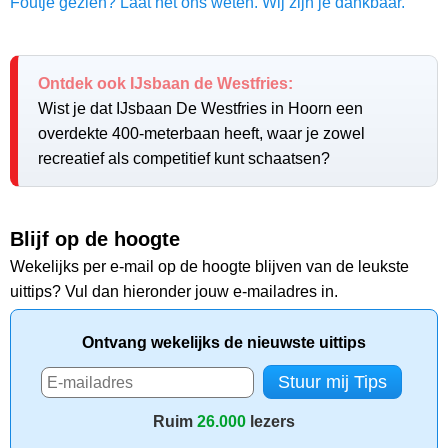
Foutje gezien? Laat het ons weten. Wij zijn je dankbaar.
Ontdek ook IJsbaan de Westfries:
Wist je dat IJsbaan De Westfries in Hoorn een
overdekte 400-meterbaan heeft, waar je zowel
recreatief als competitief kunt schaatsen?
Blijf op de hoogte
Wekelijks per e-mail op de hoogte blijven van de leukste
uittips? Vul dan hieronder jouw e-mailadres in.
Ontvang wekelijks de nieuwste uittips
Ruim
26.000
lezers