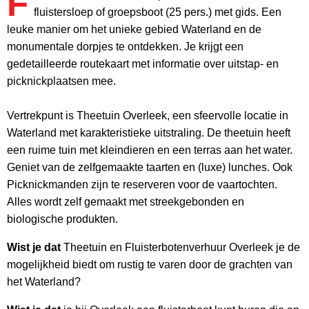
F
fluistersloep of groepsboot (25 pers.) met gids. Een
leuke manier om het unieke gebied Waterland en de
monumentale dorpjes te ontdekken. Je krijgt een
gedetailleerde routekaart met informatie over uitstap- en
picknickplaatsen mee.
Vertrekpunt is Theetuin Overleek, een sfeervolle locatie in
Waterland met karakteristieke uitstraling. De theetuin heeft
een ruime tuin met kleindieren en een terras aan het water.
Geniet van de zelfgemaakte taarten en (luxe) lunches. Ook
Picknickmanden zijn te reserveren voor de vaartochten.
Alles wordt zelf gemaakt met streekgebonden en
biologische produkten.
Wist je dat
Theetuin en Fluisterbotenverhuur Overleek je de
mogelijkheid biedt om rustig te varen door de grachten van
het Waterland?