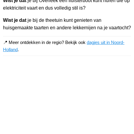
Wist je dat
je bij Overleek een fluisterboot kunt huren die op
elektriciteit vaart en dus volledig stil is?
Wist je dat
je bij de theetuin kunt genieten van
huisgemaakte taarten en andere lekkernijen na je vaartocht?
📍 Meer ontdekken in de regio? Bekijk ook
dagjes uit in Noord-
Holland
.