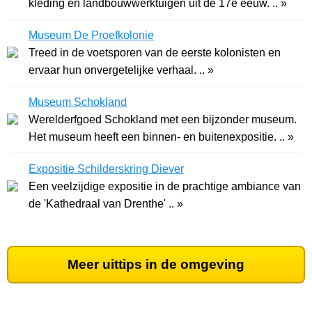
kleding en landbouwwerktuigen uit de 17e eeuw. .. »
Museum De Proefkolonie
Treed in de voetsporen van de eerste kolonisten en
ervaar hun onvergetelijke verhaal. .. »
Museum Schokland
Werelderfgoed Schokland met een bijzonder museum.
Het museum heeft een binnen- en buitenexpositie. .. »
Expositie Schilderskring Diever
Een veelzijdige expositie in de prachtige ambiance van
de 'Kathedraal van Drenthe' .. »
Meer uittips in de omgeving