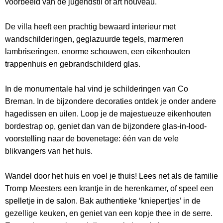
voorbeeld van de jugendstil of art nouveau.
De villa heeft een prachtig bewaard interieur met
wandschilderingen, geglazuurde tegels, marmeren
lambriseringen, enorme schouwen, een eikenhouten
trappenhuis en gebrandschilderd glas.
In de monumentale hal vind je schilderingen van Co
Breman. In de bijzondere decoraties ontdek je onder andere
hagedissen en uilen. Loop je de majestueuze eikenhouten
bordestrap op, geniet dan van de bijzondere glas-in-lood-
voorstelling naar de bovenetage: één van de vele
blikvangers van het huis.
Wandel door het huis en voel je thuis! Lees net als de familie
Tromp Meesters een krantje in de herenkamer, of speel een
spelletje in de salon. Bak authentieke ‘kniepertjes’ in de
gezellige keuken, en geniet van een kopje thee in de serre.