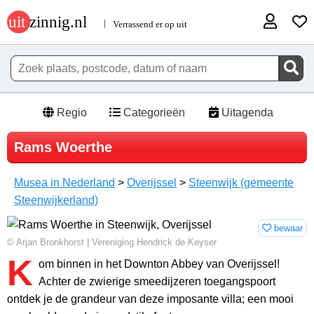
Regio
Categorieën
Uitagenda
Rams Woerthe
Musea in Nederland
>
Overijssel
>
Steenwijk (gemeente
Steenwijkerland)
bewaar
© Arjan Bronkhorst | Vereniging Hendrick de Keyser
K
om binnen in het Downton Abbey van Overijssel!
Achter de zwierige smeedijzeren toegangspoort
ontdek je de grandeur van deze imposante villa; een mooi