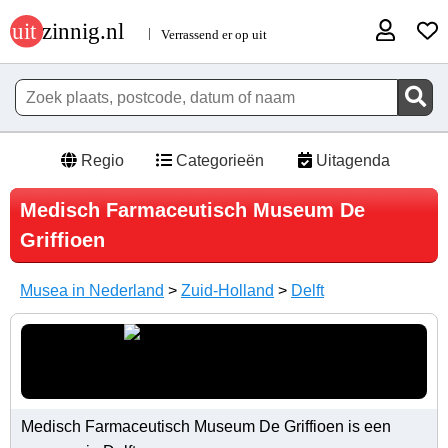
Regio
Categorieën
Uitagenda
Medisch Farmaceutisch Museum De
Griffioen
Musea in Nederland
>
Zuid-Holland
>
Delft
Medisch Farmaceutisch Museum De Griffioen is een