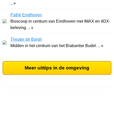
.. »
Pathé Eindhoven
Bioscoop in centrum van Eindhoven met IMAX en 4DX-
beleving. .. »
Theater de Borgh
Midden in het centrum van het Brabantse Budel. .. »
Meer uittips in de omgeving