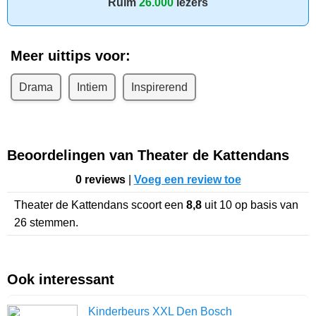
Ruim
26.000
lezers
Meer uittips voor:
Drama
Intiem
Inspirerend
Beoordelingen van Theater de Kattendans
0 reviews
|
Voeg een review toe
Theater de Kattendans
scoort een
8,8
uit
10
op basis van
26
stemmen.
Ook interessant
Kinderbeurs XXL Den Bosch