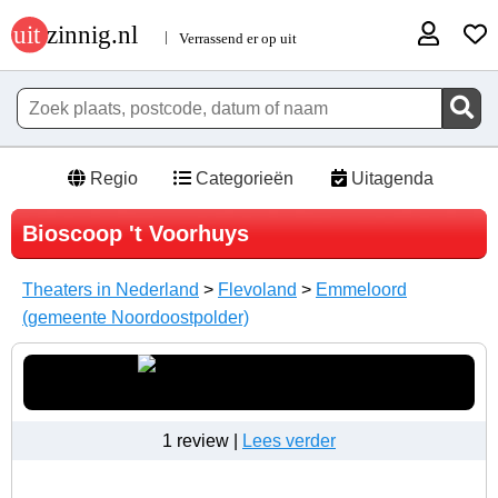
Regio
Categorieën
Uitagenda
Bioscoop 't Voorhuys
Theaters in Nederland
>
Flevoland
>
Emmeloord
(gemeente Noordoostpolder)
1 review |
Lees verder