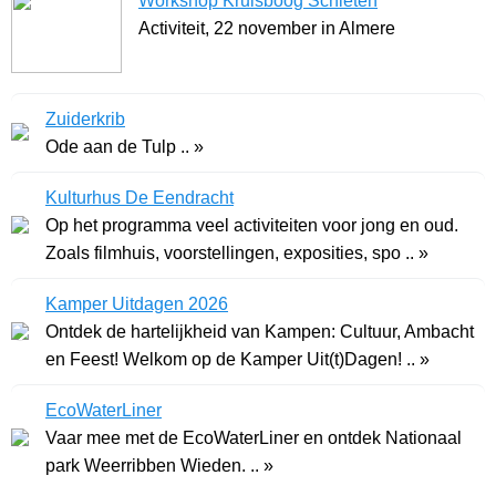
Workshop Kruisboog Schieten
Activiteit, 22 november in Almere
Zuiderkrib
Ode aan de Tulp .. »
Kulturhus De Eendracht
Op het programma veel activiteiten voor jong en oud.
Zoals filmhuis, voorstellingen, exposities, spo .. »
Kamper Uitdagen 2026
Ontdek de hartelijkheid van Kampen: Cultuur, Ambacht
en Feest! Welkom op de Kamper Uit(t)Dagen! .. »
EcoWaterLiner
Vaar mee met de EcoWaterLiner en ontdek Nationaal
park Weerribben Wieden. .. »