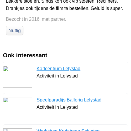
Lekkere stoelen. Sinds kort ook vip stoelen. Recliners.
Drankjes ook tijdens de film te bestellen. Geluid is super.
Bezocht in 2016, met partner.
Nuttig
Ook interessant
Kartcentrum Lelystad
Activiteit in Lelystad
Speelparadijs Ballorig Lelystad
Activiteit in Lelystad