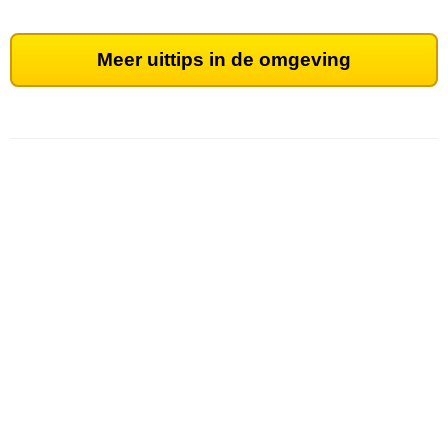
Meer uittips in de omgeving