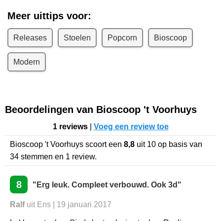
Meer uittips voor:
Releases
Stoelen
Popcorn
Bioscoop
Modern
Beoordelingen van Bioscoop 't Voorhuys
1 reviews
|
Voeg een review toe
Bioscoop 't Voorhuys
scoort een
8,8
uit
10
op basis van
34
stemmen en
1
review.
8
"Erg leuk. Compleet verbouwd. Ook 3d"
Ralf
uit Ens | 19 januari 2017