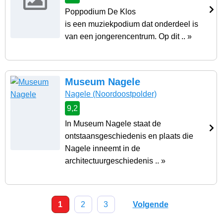
Poppodium De Klos
is een muziekpodium dat onderdeel is
van een jongerencentrum. Op dit .. »
Museum Nagele
Nagele
(Noordoostpolder)
9,2
In Museum Nagele staat de
ontstaansgeschiedenis en plaats die
Nagele inneemt in de
architectuurgeschiedenis .. »
1
2
3
Volgende