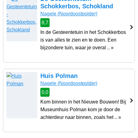
Schokkerbos, Schokland
Nagele
(Noordoostpolder)
8,7
In de Gesteentetuin in het Schokkerbos
is van alles te zien en te doen. Een
bijzondere tuin, waar je overal .. »
Huis Polman
Nagele
(Noordoostpolder)
0,0
Kom binnen in het Nieuwe Bouwen! Bij
Museumhuis Polman kom je door de
achterdeur naar binnen, zoals het .. »