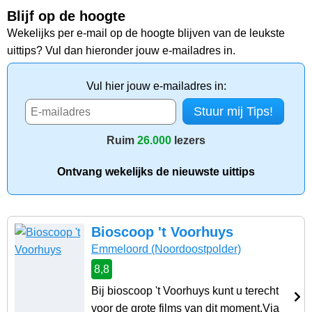
Blijf op de hoogte
Wekelijks per e-mail op de hoogte blijven van de leukste
uittips? Vul dan hieronder jouw e-mailadres in.
Vul hier jouw e-mailadres in:
Ruim
26.000
lezers
Ontvang wekelijks de nieuwste uittips
Bioscoop 't Voorhuys
Emmeloord
(Noordoostpolder)
8,8
Bij bioscoop 't Voorhuys kunt u terecht
voor de grote films van dit moment.Via