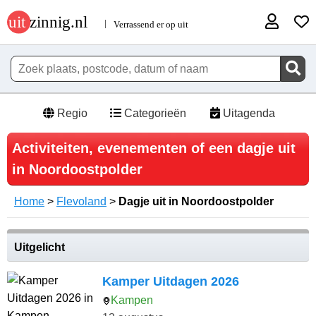
Regio
Categorieën
Uitagenda
Activiteiten, evenementen of een dagje uit
in Noordoostpolder
Home
>
Flevoland
>
Dagje uit in Noordoostpolder
Uitgelicht
Kamper Uitdagen 2026
Kampen