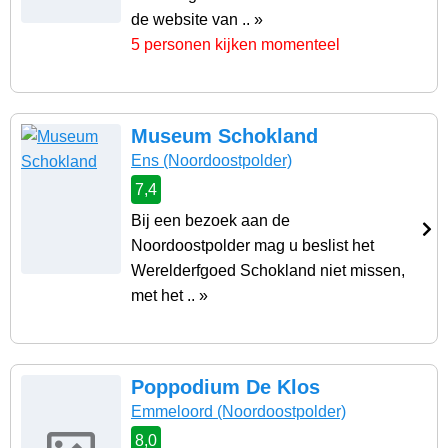
de website van .. »
5 personen kijken momenteel
Museum Schokland
Ens
(Noordoostpolder)
7,4
Bij een bezoek aan de
Noordoostpolder mag u beslist het
Werelderfgoed Schokland niet missen,
met het .. »
Poppodium De Klos
Emmeloord
(Noordoostpolder)
8,0