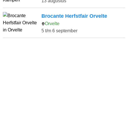
13 augustus
Brocante Herfstfair Orvelte
Orvelte
5 t/m 6 september