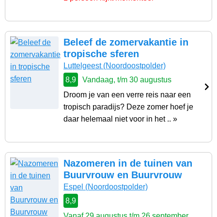
Beleef de zomervakantie in
tropische sferen
Luttelgeest
(Noordoostpolder)
8,9
Vandaag, t/m 30 augustus
Droom je van een verre reis naar een
tropisch paradijs? Deze zomer hoef je
daar helemaal niet voor in het .. »
Nazomeren in de tuinen van
Buurvrouw en Buurvrouw
Espel
(Noordoostpolder)
8,9
Vanaf 29 augustus t/m 26 september