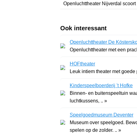
Openluchttheater Nijverdal
scoort
Ook interessant
Openluchttheater De Köstersk
Openluchttheater met een prachti
HOFtheater
Leuk intiem theater met goede 
Kinderspeelboerderij 't Hofke
Binnen- en buitenspeeltuin waa
luchtkussens, .. »
Speelgoedmuseum Deventer
Museum over speelgoed. Bewo
spelen op de zolder. .. »