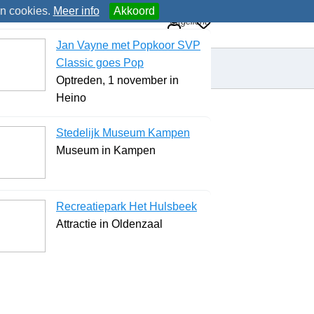
an cookies.
Meer info
Akkoord
Uitgelicht
Jan Vayne met Popkoor SVP
Classic goes Pop
Optreden, 1 november in
Heino
Stedelijk Museum Kampen
Museum in Kampen
Recreatiepark Het Hulsbeek
Attractie in Oldenzaal