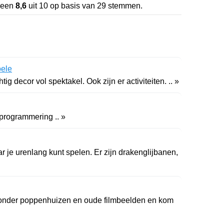
 een
8,6
uit
10
op basis van
29
stemmen.
oele
g decor vol spektakel. Ook zijn er activiteiten. .. »
programmering .. »
r je urenlang kunt spelen. Er zijn drakenglijbanen,
nder poppenhuizen en oude filmbeelden en kom