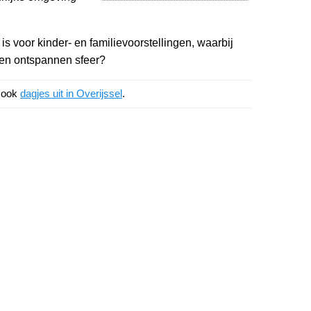
is voor kinder- en familievoorstellingen, waarbij
en ontspannen sfeer?
k ook
dagjes uit in Overijssel
.