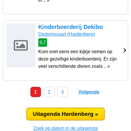
in .. »
Kinderboerderij Dekibo
Dedemsvaart
(Hardenberg)
9,7
Kom snel eens een kijkje nemen op
deze gezellige kinderboerderij. Er zijn
veel verschillende dieren zoals .. »
1
2
3
Volgende
Uitagenda Hardenberg »
Zoek op datum in de uitagenda