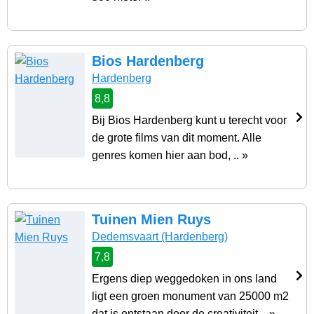
Bios Hardenberg
Hardenberg
8,8
Bij Bios Hardenberg kunt u terecht voor
de grote films van dit moment. Alle
genres komen hier aan bod, .. »
Tuinen Mien Ruys
Dedemsvaart
(Hardenberg)
7,8
Ergens diep weggedoken in ons land
ligt een groen monument van 25000 m2
dat is ontstaan door de creativiteit .. »