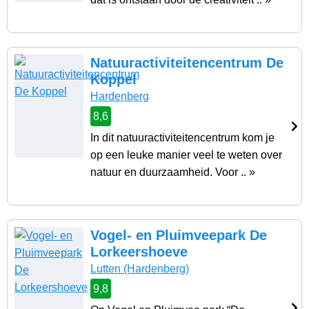
Natuuractiviteitencentrum De
Koppel
Hardenberg
8,6
In dit natuuractiviteitencentrum kom je
op een leuke manier veel te weten over
natuur en duurzaamheid. Voor .. »
Vogel- en Pluimveepark De
Lorkeershoeve
Lutten
(Hardenberg)
9,8