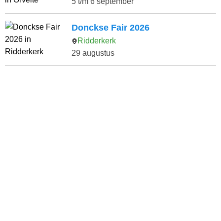
5 t/m 6 september
Donckse Fair 2026
Ridderkerk
29 augustus