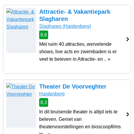
Attractie- & Vakantiepark
Slagharen
Slagharen
(Hardenberg)
8,6
Met ruim 40 attracties, wervelende
shows, live acts en zwembaden is er
veel te beleven in Attractie- en .. »
Theater De Voorveghter
Hardenberg
8,3
In dit bruisende theater is altijd iets te
beleven. Geniet van
theatervoorstellingen en bioscoopfilms