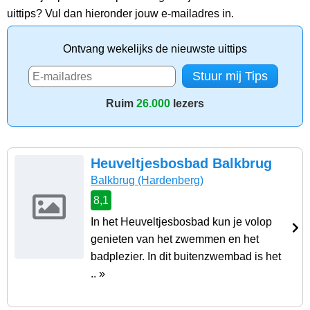
uittips? Vul dan hieronder jouw e-mailadres in.
Ontvang wekelijks de nieuwste uittips
Ruim
26.000
lezers
Heuveltjesbosbad Balkbrug
Balkbrug
(Hardenberg)
8,1
In het Heuveltjesbosbad kun je volop
genieten van het zwemmen en het
badplezier. In dit buitenzwembad is het
.. »