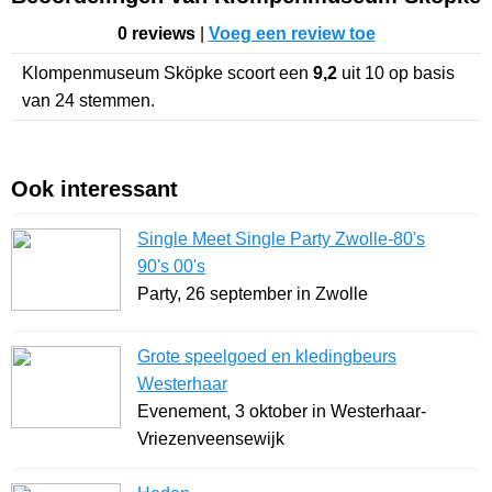
0 reviews
|
Voeg een review toe
Klompenmuseum Sköpke
scoort een
9,2
uit
10
op basis
van
24
stemmen.
Ook interessant
Single Meet Single Party Zwolle-80's
90's 00's
Party, 26 september in Zwolle
Grote speelgoed en kledingbeurs
Westerhaar
Evenement, 3 oktober in Westerhaar-
Vriezenveensewijk