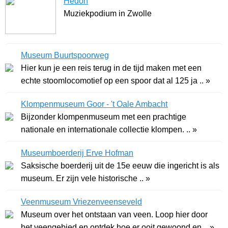
Hedon
Muziekpodium in Zwolle
Museum Buurtspoorweg
Hier kun je een reis terug in de tijd maken met een
echte stoomlocomotief op een spoor dat al 125 ja .. »
Klompenmuseum Goor - 't Oale Ambacht
Bijzonder klompenmuseum met een prachtige
nationale en internationale collectie klompen. .. »
Museumboerderij Erve Hofman
Saksische boerderij uit de 15e eeuw die ingericht is als
museum. Er zijn vele historische .. »
Veenmuseum Vriezenveenseveld
Museum over het ontstaan van veen. Loop hier door
het veengebied en ontdek hoe er ooit gewoond en .. »