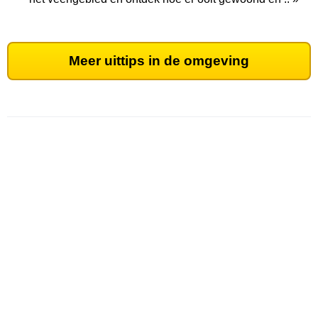
Meer uittips in de omgeving