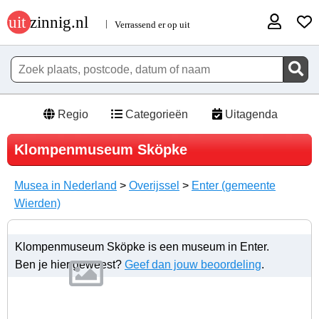
Regio
Categorieën
Uitagenda
Klompenmuseum Sköpke
Musea in Nederland
>
Overijssel
>
Enter (gemeente
Wierden)
Klompenmuseum Sköpke is een museum in Enter.
Ben je hier geweest?
Geef dan jouw beoordeling
.