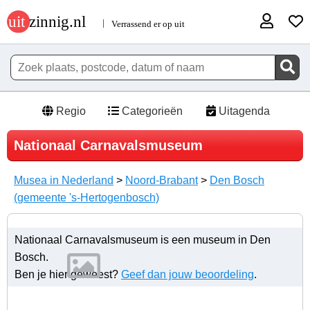
Regio
Categorieën
Uitagenda
Nationaal Carnavalsmuseum
Musea in Nederland
>
Noord-Brabant
>
Den Bosch
(gemeente 's-Hertogenbosch)
Nationaal Carnavalsmuseum is een museum in Den
Bosch.
Ben je hier geweest?
Geef dan jouw beoordeling
.