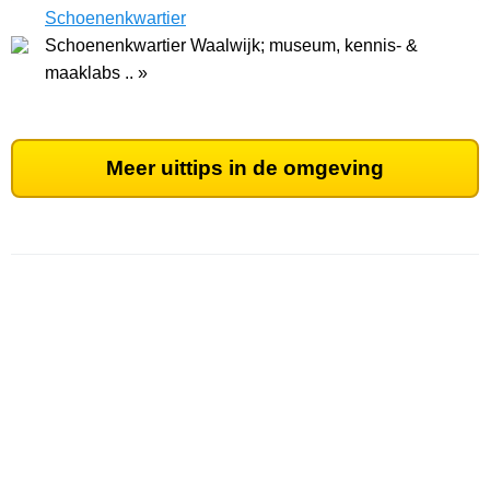
Schoenenkwartier
Schoenenkwartier Waalwijk; museum, kennis- &
maaklabs .. »
Meer uittips in de omgeving