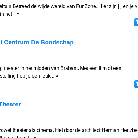
ltuin Betreed de wijde wereld van FunZone. Hier zijn jij en je v
n het .. »
el Centrum De Boodschap
g theater in het midden van Brabant. Met een film of een
stelling heb je een leuk .. »
Theater
zowel theater als cinema. Het door de architect Herman Hertzbe
heater, bevat .. »