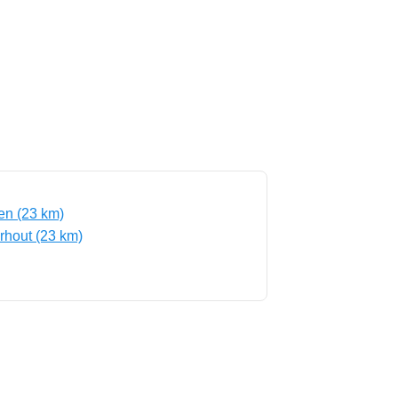
n (23 km)
rhout (23 km)