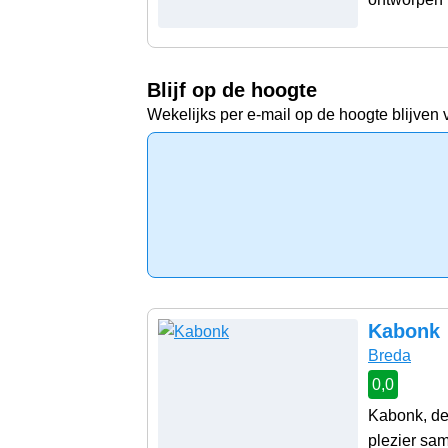
Blijf op de hoogte
Wekelijks per e-mail op de hoogte blijven 
Kabonk
Breda
0,0
Kabonk, de 
plezier sam