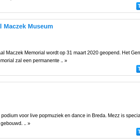
l Maczek Museum
al Maczek Memorial wordt op 31 maart 2020 geopend. Het Gen
orial zal een permanente .. »
t podium voor live popmuziek en dance in Breda. Mezz is specia
gebouwd. .. »