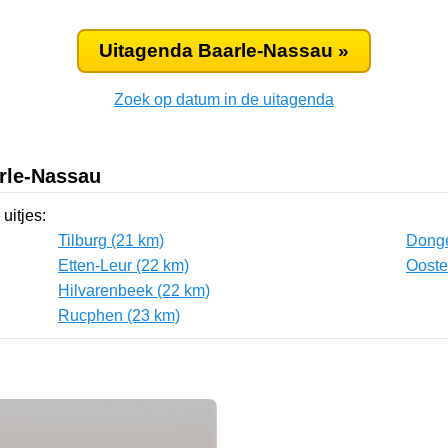
Uitagenda Baarle-Nassau »
Zoek op datum in de uitagenda
rle-Nassau
uitjes:
Tilburg (21 km)
Donge
Etten-Leur (22 km)
Ooste
Hilvarenbeek (22 km)
Rucphen (23 km)