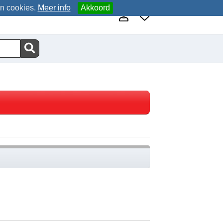
an cookies.
Meer info
Akkoord