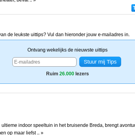
van de leukste uittips? Vul dan hieronder jouw e-mailadres in.
Ontvang wekelijks de nieuwste uittips
Ruim
26.000
lezers
ultieme indoor speeltuin in het bruisende Breda, brengt avontu
en op maar liefst .. »