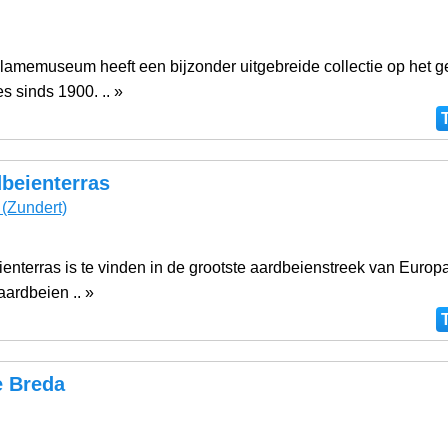
clamemuseum heeft een bijzonder uitgebreide collectie op het g
s sinds 1900. .. »
beienterras
(Zundert)
enterras is te vinden in de grootste aardbeienstreek van Europa
 aardbeien .. »
 Breda