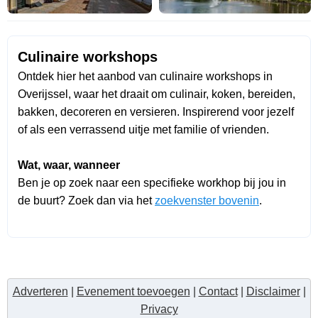
Culinaire workshops
Ontdek hier het aanbod van culinaire workshops in
Overijssel, waar het draait om culinair, koken, bereiden,
bakken, decoreren en versieren. Inspirerend voor jezelf
of als een verrassend uitje met familie of vrienden.
Wat, waar, wanneer
Ben je op zoek naar een specifieke workhop bij jou in
de buurt? Zoek dan via het
zoekvenster bovenin
.
Adverteren
|
Evenement toevoegen
|
Contact
|
Disclaimer
|
Privacy