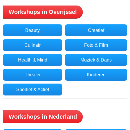
Workshops in Overijssel
Beauty
Creatief
Culinair
Foto & Film
Health & Mind
Muziek & Dans
Theater
Kinderen
Sportief & Actief
Workshops in Nederland