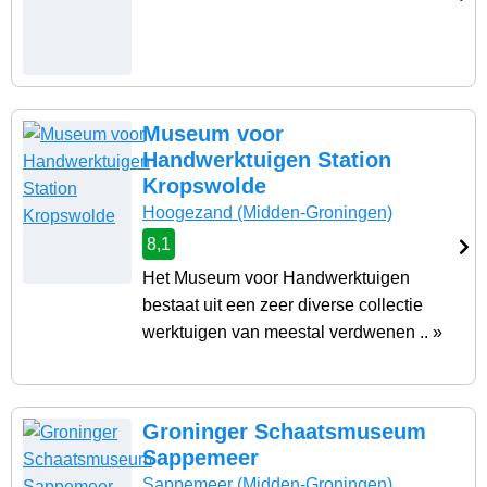
Museum voor
Handwerktuigen Station
Kropswolde
Hoogezand
(Midden-Groningen)
8,1
Het Museum voor Handwerktuigen
bestaat uit een zeer diverse collectie
werktuigen van meestal verdwenen .. »
Groninger Schaatsmuseum
Sappemeer
Sappemeer
(Midden-Groningen)