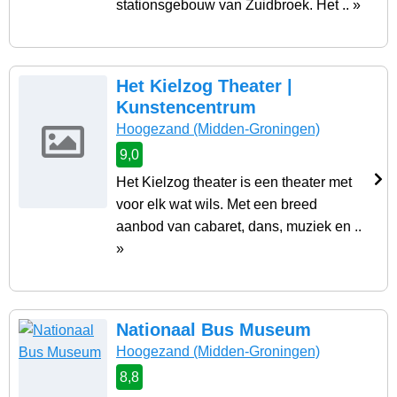
stationsgebouw van Zuidbroek. Het .. »
Het Kielzog Theater |
Kunstencentrum
Hoogezand
(Midden-Groningen)
9,0
Het Kielzog theater is een theater met
voor elk wat wils. Met een breed
aanbod van cabaret, dans, muziek en ..
»
Nationaal Bus Museum
Hoogezand
(Midden-Groningen)
8,8