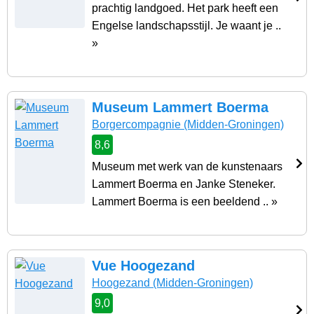
prachtig landgoed. Het park heeft een
Engelse landschapsstijl. Je waant je ..
»
Museum Lammert Boerma
Borgercompagnie
(Midden-Groningen)
8,6
Museum met werk van de kunstenaars
Lammert Boerma en Janke Steneker.
Lammert Boerma is een beeldend .. »
Vue Hoogezand
Hoogezand
(Midden-Groningen)
9,0