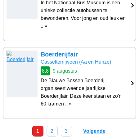
In het Nationaal Bus Museum is een
unieke collectie autobussen te
bewonderen. Voor jong en oud leuk en
.. »
Boerderijfair
Gasselternijveen
(Aa en Hunze)
8,8
9 augustus
De Blauwe Bessen Boerderij
organiseert weer de jaarlijkse
Boerderijfair. Deze keer staan er zo'n
60 kramen .. »
1
2
3
Volgende