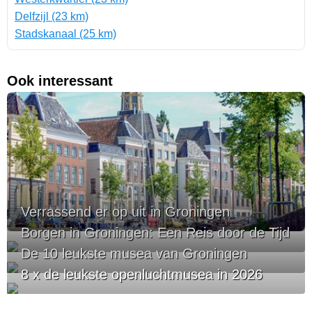
Delfzijl (23 km)
Stadskanaal (25 km)
Ook interessant
Verrassend er op uit in Groningen
Borgen in Groningen: Een Reis door de Tijd
De 10 leukste musea van Groningen
8 x de leukste openluchtmusea in 2026