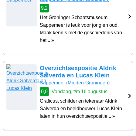
9,2
Het Groninger Schaatsmuseum
Sappemeer is leuk voor jong en oud.
Maak kennis met de geschiedenis van
het .. »
Overzichtsexpositie Aldrik
Salverda en Lucas Klein
Sappemeer
(Midden-Groningen)
0,0
Vandaag, t/m 16 augustus
Graficus, schilder en tekenaar Aldrik
Salverda en beeldhouwer Lucas Klein
laten in hun overzichtsexpositie .. »