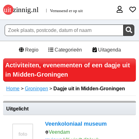
Regio
Categorieën
Uitagenda
Activiteiten, evenementen of een dagje uit
in Midden-Groningen
Home
>
Groningen
>
Dagje uit in Midden-Groningen
Uitgelicht
Veenkoloniaal museum
Veendam