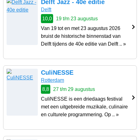
Delft Jazz - 40e editie
Delft
10,0
19 t/m 23 augustus
Van 19 tot en met 23 augustus 2026
bruist de historische binnenstad van
Delft tijdens de 40e editie van Delft .. »
CuliNESSE
Rotterdam
8,8
27 t/m 29 augustus
CuliNESSE is een driedaags festival
met een uitgebreide muzikale, culinaire
en culturele programmering. Op .. »