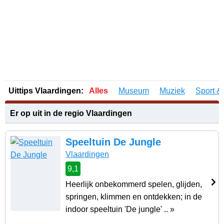
Uittips Vlaardingen:
Alles
Museum
Muziek
Sport &
Er op uit in de regio Vlaardingen
Speeltuin De Jungle
Vlaardingen
9,1
Heerlijk onbekommerd spelen, glijden,
springen, klimmen en ontdekken; in de
indoor speeltuin 'De jungle' .. »