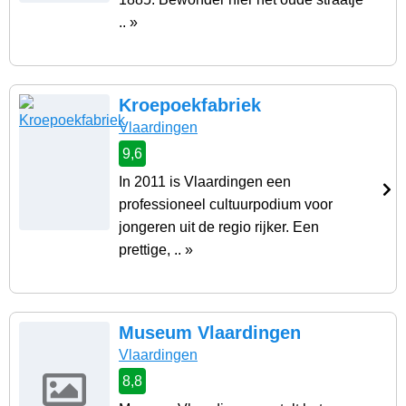
.. »
Kroepoekfabriek
Vlaardingen
9,6
In 2011 is Vlaardingen een
professioneel cultuurpodium voor
jongeren uit de regio rijker. Een
prettige, .. »
Museum Vlaardingen
Vlaardingen
8,8