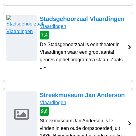
Stadsgehoorzaal Vlaardingen
Vlaardingen
7,4
De Stadsgehoorzaal is een theater in
Vlaardingen waar een groot aantal
genres op het programma staan. Zoals
.. »
Streekmuseum Jan Anderson
Vlaardingen
9,6
Streekmuseum Jan Anderson is te
vinden in een oude dorpsboerderij uit
1885. Bewonder hier het oude straatje