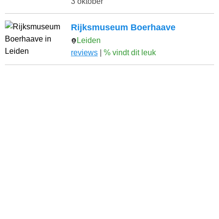
3 oktober
Rijksmuseum Boerhaave
Leiden
reviews
|
% vindt dit leuk