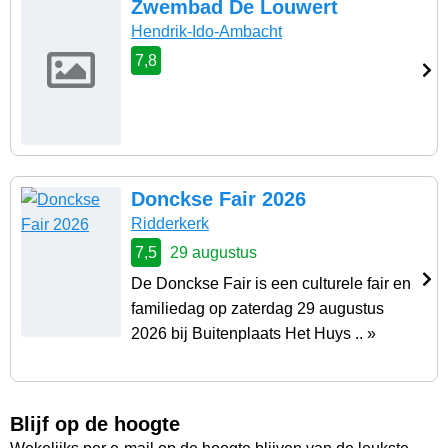
Zwembad De Louwert
Hendrik-Ido-Ambacht
7,8
Donckse Fair 2026
Ridderkerk
7,5
29 augustus
De Donckse Fair is een culturele fair en
familiedag op zaterdag 29 augustus
2026 bij Buitenplaats Het Huys .. »
Blijf op de hoogte