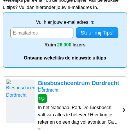
Wekelijks per e-mail op de hoogte blijven van de leukste
uittips? Vul dan hieronder jouw e-mailadres in.
Vul hier jouw e-mailadres in:
Ruim
26.000
lezers
Ontvang wekelijks de nieuwste uittips
Biesboschcentrum Dordrecht
Dordrecht
9,3
In het Nationaal Park De Biesbosch
valt van alles te beleven! Hier kun je
rekenen op een dag vol avontuur. Ga ..
»