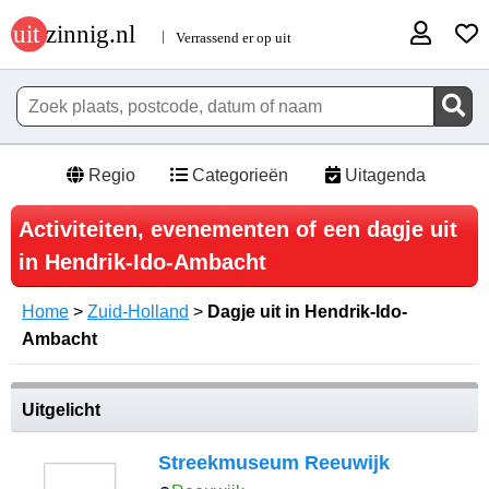
Regio
Categorieën
Uitagenda
Activiteiten, evenementen of een dagje uit
in Hendrik-Ido-Ambacht
Home
>
Zuid-Holland
>
Dagje uit in Hendrik-Ido-
Ambacht
Uitgelicht
Streekmuseum Reeuwijk