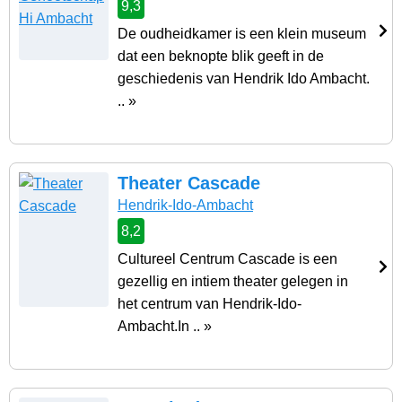
9,3
De oudheidkamer is een klein museum
dat een beknopte blik geeft in de
geschiedenis van Hendrik Ido Ambacht.
.. »
Theater Cascade
Hendrik-Ido-Ambacht
8,2
Cultureel Centrum Cascade is een
gezellig en intiem theater gelegen in
het centrum van Hendrik-Ido-
Ambacht.In .. »