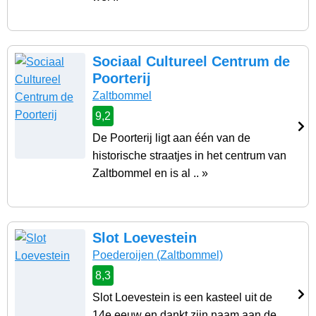
Sociaal Cultureel Centrum de
Poorterij
Zaltbommel
9,2
De Poorterij ligt aan één van de
historische straatjes in het centrum van
Zaltbommel en is al .. »
Slot Loevestein
Poederoijen
(Zaltbommel)
8,3
Slot Loevestein is een kasteel uit de
14e eeuw en dankt zijn naam aan de