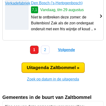
Den Bosch
('s-Hertogenbosch)
7,1
Vandaag, t/m 29 augustus
Niet te ontbreken deze zomer: de
Buitenbios! Zak als de zon ondergaat
onderuit met een fris wijntje of koud .. »
1
2
Volgende
Uitagenda Zaltbommel »
Zoek op datum in de uitagenda
Gemeentes in de buurt van Zaltbommel