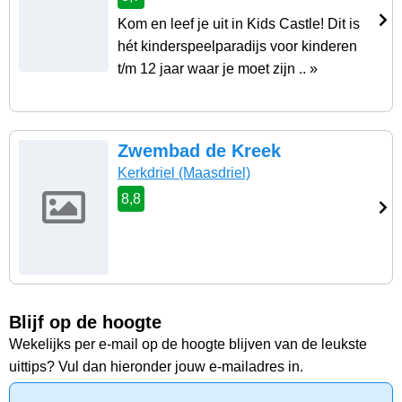
Kom en leef je uit in Kids Castle! Dit is
hét kinderspeelparadijs voor kinderen
t/m 12 jaar waar je moet zijn .. »
Zwembad de Kreek
Kerkdriel
(Maasdriel)
8,8
Blijf op de hoogte
Wekelijks per e-mail op de hoogte blijven van de leukste
uittips? Vul dan hieronder jouw e-mailadres in.