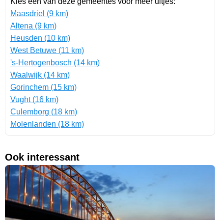
Kies een van deze gemeentes voor meer uitjes:
Maasdriel (9 km)
Altena (9 km)
Heusden (10 km)
West Betuwe (11 km)
's-Hertogenbosch (14 km)
Waalwijk (14 km)
Gorinchem (15 km)
Vught (16 km)
Culemborg (18 km)
Molenlanden (18 km)
Ook interessant