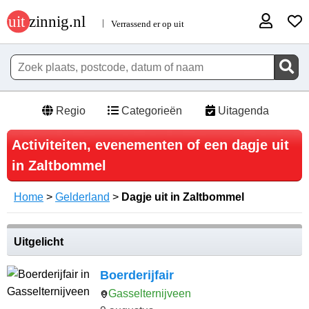
Regio
Categorieën
Uitagenda
Activiteiten, evenementen of een dagje uit
in Zaltbommel
Home
>
Gelderland
>
Dagje uit in Zaltbommel
Uitgelicht
Boerderijfair
Gasselternijveen