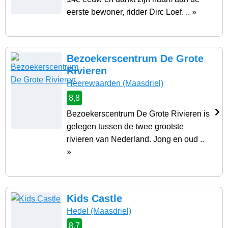
eerste bewoner, ridder Dirc Loef. .. »
Bezoekerscentrum De Grote
Rivieren
Heerewaarden
(Maasdriel)
8,8
Bezoekerscentrum De Grote Rivieren is
gelegen tussen de twee grootste
rivieren van Nederland. Jong en oud ..
»
Kids Castle
Hedel
(Maasdriel)
8,7