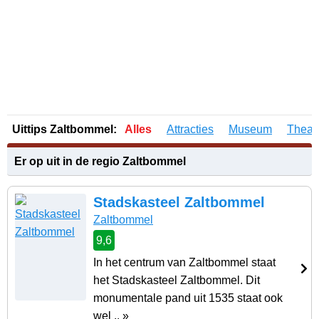
Uittips Zaltbommel:
Alles
Attracties
Museum
Theate
Er op uit in de regio Zaltbommel
Stadskasteel Zaltbommel
Zaltbommel
9,6
In het centrum van Zaltbommel staat
het Stadskasteel Zaltbommel. Dit
monumentale pand uit 1535 staat ook
wel .. »