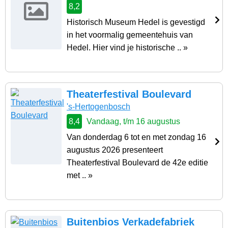
8,2
Historisch Museum Hedel is gevestigd
in het voormalig gemeentehuis van
Hedel. Hier vind je historische .. »
Theaterfestival Boulevard
's-Hertogenbosch
8,4
Vandaag, t/m 16 augustus
Van donderdag 6 tot en met zondag 16
augustus 2026 presenteert
Theaterfestival Boulevard de 42e editie
met .. »
Buitenbios Verkadefabriek