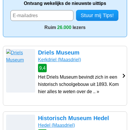
Ontvang wekelijks de nieuwste uittips
Ruim
26.000
lezers
Driels Museum
Kerkdriel
(Maasdriel)
9,4
Het Driels Museum bevindt zich in een
historisch schoolgebouw uit 1893. Kom
hier alles te weten over de .. »
Historisch Museum Hedel
Hedel
(Maasdriel)