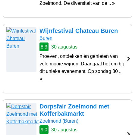
Zoelmond. De diversiteit van de .. »
Wijnfestival Chateau Buren
Buren
8,3
30 augustus
Proeven, ontdekken én genieten van
vele mooie wijnen. Daar gaat het om bij
dit unieke evenement. Op zondag 30 ..
»
Dorpsfair Zoelmond met
Kofferbakmarkt
Zoelmond
(Buren)
9,0
30 augustus