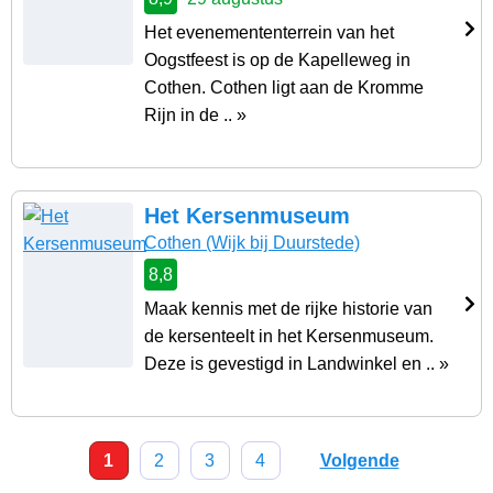
Het evenemententerrein van het
Oogstfeest is op de Kapelleweg in
Cothen. Cothen ligt aan de Kromme
Rijn in de .. »
Het Kersenmuseum
Cothen
(Wijk bij Duurstede)
8,8
Maak kennis met de rijke historie van
de kersenteelt in het Kersenmuseum.
Deze is gevestigd in Landwinkel en .. »
1
2
3
4
Volgende