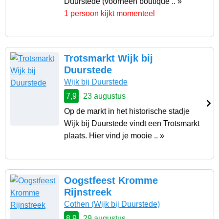
Duurstede (voorheen boutique .. »
1 persoon kijkt momenteel
Trotsmarkt Wijk bij
Duurstede
Wijk bij Duurstede
7,9
23 augustus
Op de markt in het historische stadje
Wijk bij Duurstede vindt een Trotsmarkt
plaats. Hier vind je mooie .. »
Oogstfeest Kromme
Rijnstreek
Cothen
(Wijk bij Duurstede)
8,9
29 augustus