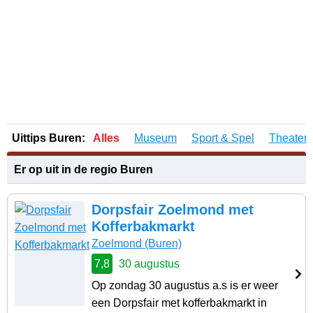
Uittips Buren:
Alles
Museum
Sport & Spel
Theater 
Er op uit in de regio Buren
Dorpsfair Zoelmond met
Kofferbakmarkt
Zoelmond
(Buren)
7,8
30 augustus
Op zondag 30 augustus a.s is er weer
een Dorpsfair met kofferbakmarkt in