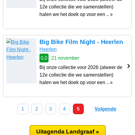
12e collectie die we samenstellen)
halen we het doek op voor een .. »
Big Bike Film Night - Heerlen
Heerlen
0,0
21 november
Bij onze collectie voor 2026 (alweer de
12e collectie die we samenstellen)
halen we het doek op voor een .. »
1
2
3
4
5
Volgende
Uitagenda Landgraaf »