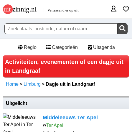
Regio
Categorieën
Uitagenda
Activiteiten, evenementen of een dagje uit
in Landgraaf
Home
>
Limburg
>
Dagje uit in Landgraaf
Uitgelicht
Middeleeuws Ter Apel
Ter Apel