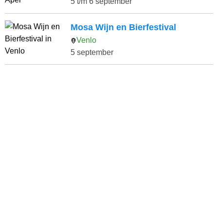
5 t/m 6 september
Mosa Wijn en Bierfestival
Venlo
5 september