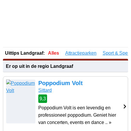
Uittips Landgraaf:
Alles
Attractieparken
Sport & Spel
Er op uit in de regio Landgraaf
Poppodium Volt
Sittard
9,3
Poppodium Volt is een levendig en
professioneel poppodium. Geniet hier
van concerten, events en dance .. »