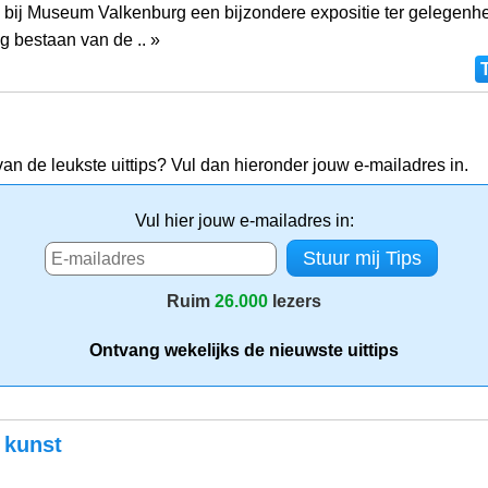
s bij Museum Valkenburg een bijzondere expositie ter gelegenh
ig bestaan van de .. »
van de leukste uittips? Vul dan hieronder jouw e-mailadres in.
Vul hier jouw e-mailadres in:
Ruim
26.000
lezers
Ontvang wekelijks de nieuwste uittips
 kunst
g