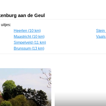
kenburg aan de Geul
uitjes:
Heerlen (10 km)
Stein
Maastricht (10 km)
Vaals
Simpelveld (11 km)
Brunssum (13 km)