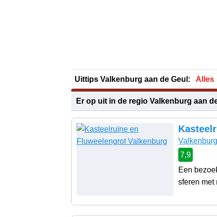
Uittips Valkenburg aan de Geul:
Alles
Er op uit in de regio Valkenburg aan d
Kasteel
Valkenbur
7,9
Een bezoek
sferen met 