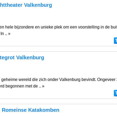
httheater Valkenburg
g
een hele bijzondere en unieke plek om een voorstelling in de bui
In .. »
egrot Valkenburg
g
n geheime wereld die zich onder Valkenburg bevindt. Ongeveer 
rd begonnen met de .. »
 Romeinse Katakomben
g