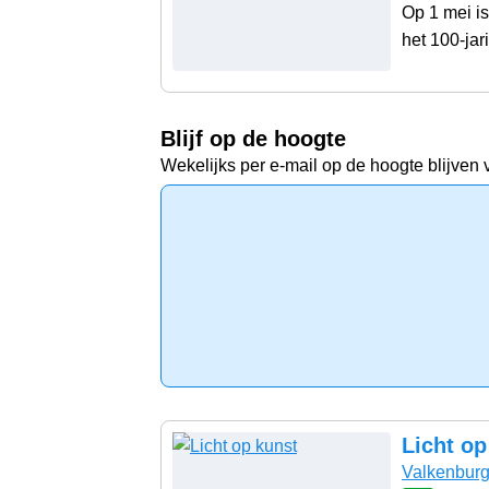
Op 1 mei i
het 100-jar
Blijf op de hoogte
Wekelijks per e-mail op de hoogte blijven 
Licht op
Valkenbur