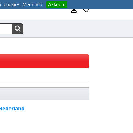
an cookies.
Meer info
Akkoord
Nederland