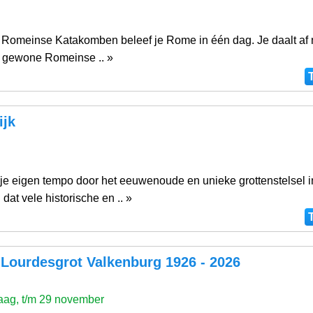
Romeinse Katakomben beleef je Rome in één dag. Je daalt af 
 gewone Romeinse .. »
ijk
g
je eigen tempo door het eeuwenoude en unieke grottenstelsel i
dat vele historische en .. »
 Lourdesgrot Valkenburg 1926 - 2026
g
ag, t/m 29 november