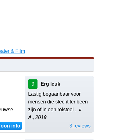
ater & Film
9
Erg leuk
Lastig begaanbaar voor
mensen die slecht ter been
eeuwse
zijn of in een rolstoel .. »
A., 2019
Toon info
3 reviews