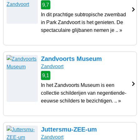
9,7
In dit prachtige subtropische zwembad
in Park Zandvoort is het genieten. De
spectaculaire glijbanen nemen je .. »
Zandvoorts Museum
Zandvoort
9,1
In het Zandvoorts Museum is een
collectie schilderijen van negentiende-
eeuwse schilders te bezichtigen. .. »
Juttersmu-ZEE-um
Zandvoort