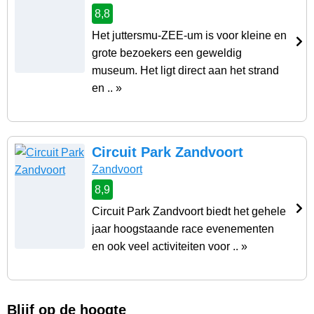
8,8
Het juttersmu-ZEE-um is voor kleine en
grote bezoekers een geweldig
museum. Het ligt direct aan het strand
en .. »
Circuit Park Zandvoort
Zandvoort
8,9
Circuit Park Zandvoort biedt het gehele
jaar hoogstaande race evenementen
en ook veel activiteiten voor .. »
Blijf op de hoogte