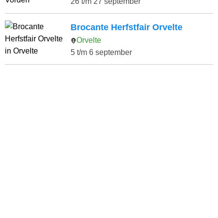
26 t/m 27 september
Brocante Herfstfair Orvelte
Orvelte
5 t/m 6 september