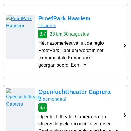
ProefPark Haarlem
Haarlem
8,7
28 t/m 30 augustus
Hét nazomerfestival uit de regio
ProefPark Haarlem wordt in het
monumentale Kenaupark
georganiseerd. Een .. »
Openluchttheater Caprera
Bloemendaal
8,7
Openluchttheater Caprera is een
sfeervolle plek om nooit te vergeten.