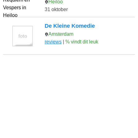
Heiloo
31 oktober
De Kleine Komedie
Amsterdam
reviews
|
% vindt dit leuk