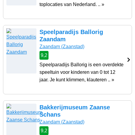
toplocaties van Nederland. .. »
Speelparadijs Ballorig
Zaandam
Zaandam
(Zaanstad)
9,2
Speelparadijs Ballorig is een overdekte
speeltuin voor kinderen van 0 tot 12
jaar. Je kunt klimmen, klauteren .. »
Bakkerijmuseum Zaanse
Schans
Zaandam
(Zaanstad)
9,2