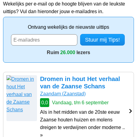
Wekelijks per e-mail op de hoogte blijven van de leukste
uittips? Vul dan hieronder jouw e-mailadres in.
Ontvang wekelijks de nieuwste uittips
Ruim
26.000
lezers
Dromen in hout Het verhaal
van de Zaanse Schans
Zaandam
(Zaanstad)
0,0
Vandaag, t/m 6 september
Als in het midden van de 20ste eeuw
Zaanse houten huizen en molens
dreigen te verdwijnen onder moderne ..
»