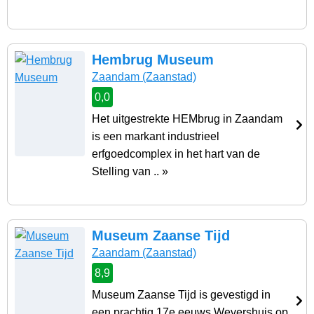
Hembrug Museum
Zaandam
(Zaanstad)
0,0
Het uitgestrekte HEMbrug in Zaandam
is een markant industrieel
erfgoedcomplex in het hart van de
Stelling van .. »
Museum Zaanse Tijd
Zaandam
(Zaanstad)
8,9
Museum Zaanse Tijd is gevestigd in
een prachtig 17e eeuws Wevershuis op