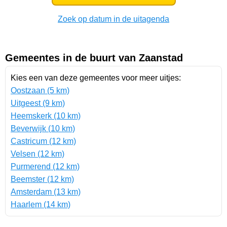
Zoek op datum in de uitagenda
Gemeentes in de buurt van Zaanstad
Kies een van deze gemeentes voor meer uitjes:
Oostzaan (5 km)
Uitgeest (9 km)
Heemskerk (10 km)
Beverwijk (10 km)
Castricum (12 km)
Velsen (12 km)
Purmerend (12 km)
Beemster (12 km)
Amsterdam (13 km)
Haarlem (14 km)