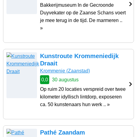
Bakkerijmuseum In de Gecroonde
Duyvekater op de Zaanse Schans voert
je mee terug in de tijd. De marmeren ..
»
Kunstroute Krommeniedijk
Draait
Krommenie
(Zaanstad)
0,0
30 augustus
Op ruim 20 locaties verspreid over twee
kilometer idyllisch lintdorp, exposeren
ca. 50 kunstenaars hun werk .. »
Pathé Zaandam