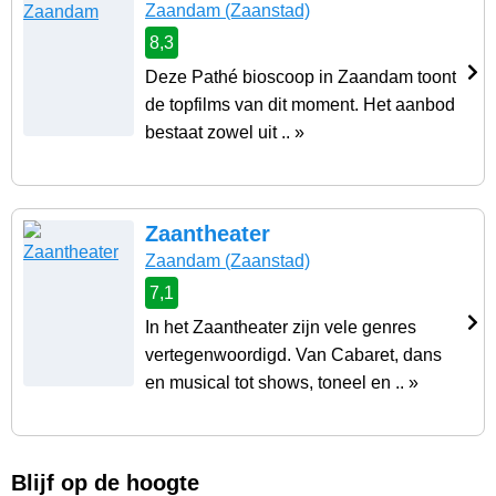
Zaandam
(Zaanstad)
8,3
Deze Pathé bioscoop in Zaandam toont
de topfilms van dit moment. Het aanbod
bestaat zowel uit .. »
Zaantheater
Zaandam
(Zaanstad)
7,1
In het Zaantheater zijn vele genres
vertegenwoordigd. Van Cabaret, dans
en musical tot shows, toneel en .. »
Blijf op de hoogte