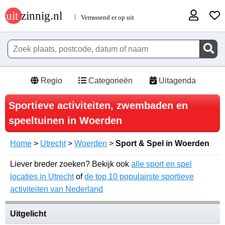
Regio
Categorieën
Uitagenda
Sportieve activiteiten, zwembaden en
speeltuinen in Woerden
Home
>
Utrecht
>
Woerden
>
Sport & Spel in Woerden
Liever breder zoeken? Bekijk ook
alle sport en spel
locaties in Utrecht
of
de top 10 populairste sportieve
activiteiten van Nederland
Uitgelicht