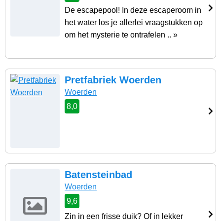
De escapepool! In deze escaperoom in
het water los je allerlei vraagstukken op
om het mysterie te ontrafelen .. »
Pretfabriek Woerden
Woerden
8,0
Batensteinbad
Woerden
9,6
Zin in een frisse duik? Of in lekker