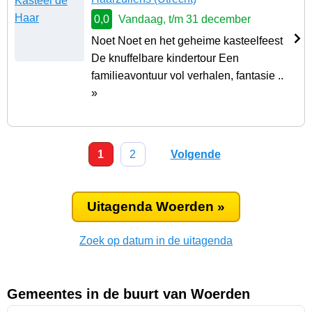
0,0
Vandaag, t/m 31 december
Noet Noet en het geheime kasteelfeest
De knuffelbare kindertour Een
familieavontuur vol verhalen, fantasie ..
»
1
2
Volgende
Uitagenda Woerden »
Zoek op datum in de uitagenda
Gemeentes in de buurt van Woerden