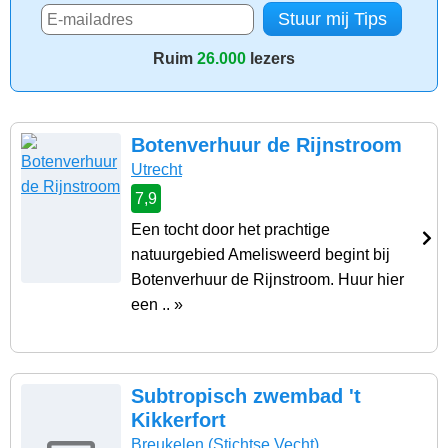
Ruim
26.000
lezers
Botenverhuur de Rijnstroom
Utrecht
7,9
Een tocht door het prachtige
natuurgebied Amelisweerd begint bij
Botenverhuur de Rijnstroom. Huur hier
een .. »
Subtropisch zwembad 't
Kikkerfort
Breukelen
(Stichtse Vecht)