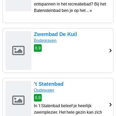
ontspannen in het recreatiebad? Bij het
Batensteinbad ben je op het .. »
Zwembad De Kuil
Bodegraven
8,9
't Statenbad
Oudewater
8,8
In 't Statenbad beleef je heerlijk
zwemplezier. Het hele gezin kan zich