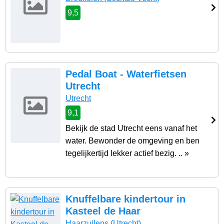
9,5
Pedal Boat - Waterfietsen
Utrecht
Utrecht
9,1
Bekijk de stad Utrecht eens vanaf het
water. Bewonder de omgeving en ben
tegelijkertijd lekker actief bezig. .. »
Knuffelbare kindertour in
Kasteel de Haar
Haarzuilens
(Utrecht)