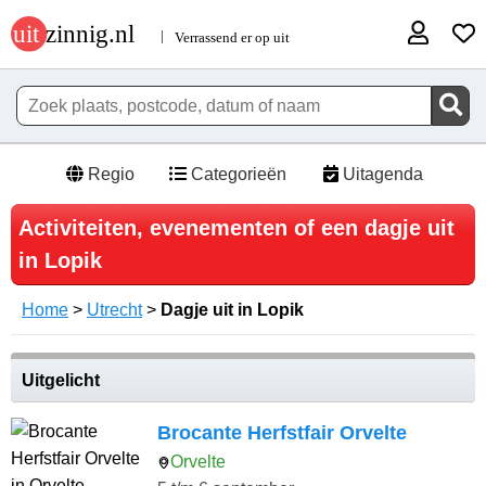
Regio
Categorieën
Uitagenda
Activiteiten, evenementen of een dagje uit
in Lopik
Home
>
Utrecht
>
Dagje uit in Lopik
Uitgelicht
Brocante Herfstfair Orvelte
Orvelte