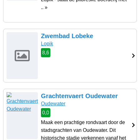
.. »
Zwembad Lobeke
Lopik
8,6
Grachtenvaert Oudewater
Oudewater
0,0
Maak een prachtige rondvaart door de
stadsgrachten van Oudewater. Dit
historische stadje verkennen vanaf het