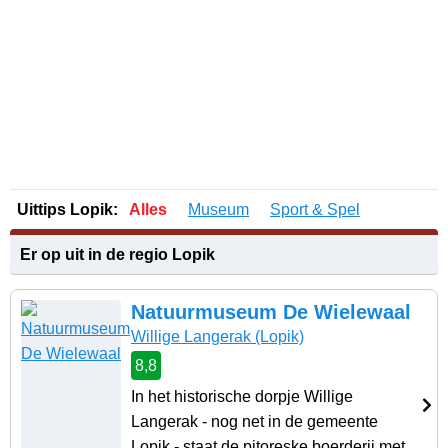
Uittips Lopik:
Alles
Museum
Sport & Spel
Er op uit in de regio Lopik
Natuurmuseum De Wielewaal
Willige Langerak
(Lopik)
8,8
In het historische dorpje Willige
Langerak - nog net in de gemeente
Lopik - staat de pitoreske boerderij met