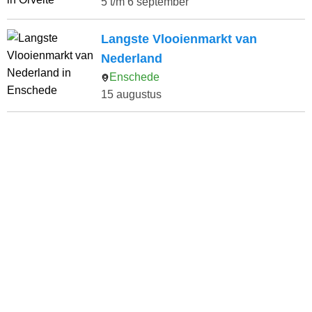
5 t/m 6 september
Langste Vlooienmarkt van
Nederland
Enschede
15 augustus