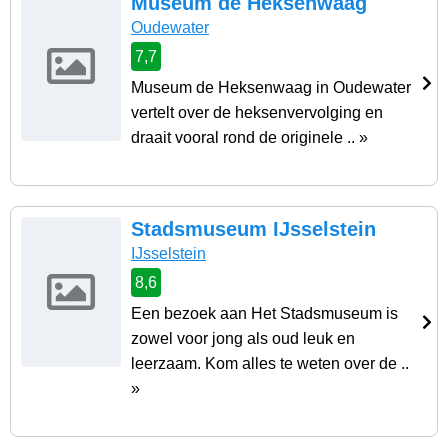
Museum de Heksenwaag
Oudewater
7,7
Museum de Heksenwaag in Oudewater
vertelt over de heksenvervolging en
draait vooral rond de originele .. »
Stadsmuseum IJsselstein
IJsselstein
8,6
Een bezoek aan Het Stadsmuseum is
zowel voor jong als oud leuk en
leerzaam. Kom alles te weten over de ..
»