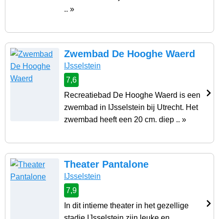
.. »
Zwembad De Hooghe Waerd
IJsselstein
7,6
Recreatiebad De Hooghe Waerd is een
zwembad in IJsselstein bij Utrecht. Het
zwembad heeft een 20 cm. diep .. »
Theater Pantalone
IJsselstein
7,9
In dit intieme theater in het gezellige
stadje IJsselstein zijn leuke en