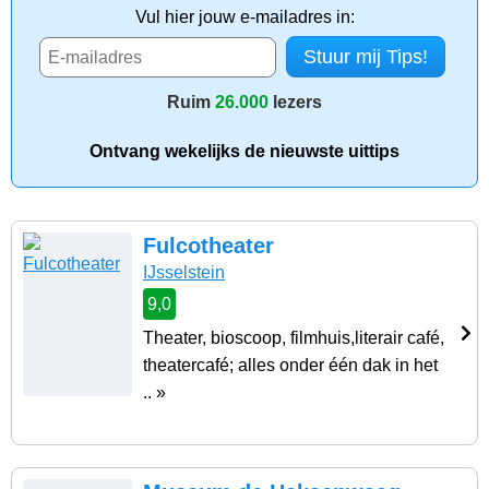
Vul hier jouw e-mailadres in:
Ruim
26.000
lezers
Ontvang wekelijks de nieuwste uittips
Fulcotheater
IJsselstein
9,0
Theater, bioscoop, filmhuis,literair café,
theatercafé; alles onder één dak in het
.. »