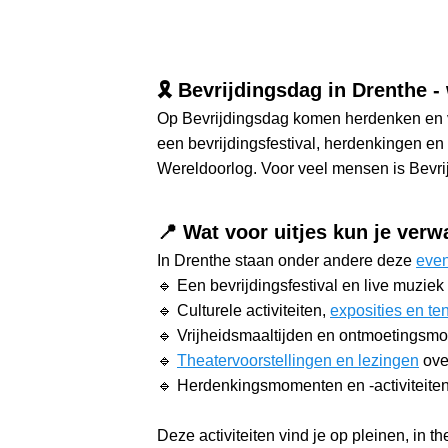
🎗️ Bevrijdingsdag in Drenthe -
Op Bevrijdingsdag komen herdenken en v
een bevrijdingsfestival, herdenkingen en
Wereldoorlog. Voor veel mensen is Bevr
📍 Wat voor uitjes kun je ver
In Drenthe staan onder andere deze
eve
🔹 Een bevrijdingsfestival en live muziek
🔹 Culturele activiteiten,
exposities en te
🔹 Vrijheidsmaaltijden en ontmoetingsm
🔹
Theatervoorstellingen en lezingen
over
🔹 Herdenkingsmomenten en -activiteite
Deze activiteiten vind je op pleinen, in t