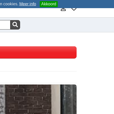
an cookies.
Meer info
Akkoord