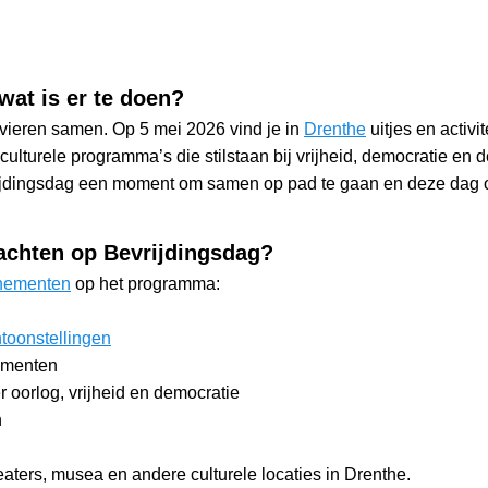
 wat is er te doen?
ieren samen. Op 5 mei 2026 vind je in
Drenthe
uitjes en activi
 culturele programma’s die stilstaan bij vrijheid, democratie e
ijdingsdag een moment om samen op pad te gaan en deze dag o
wachten op Bevrijdingsdag?
nementen
op het programma:
ntoonstellingen
omenten
 oorlog, vrijheid en democratie
n
heaters, musea en andere culturele locaties in Drenthe.