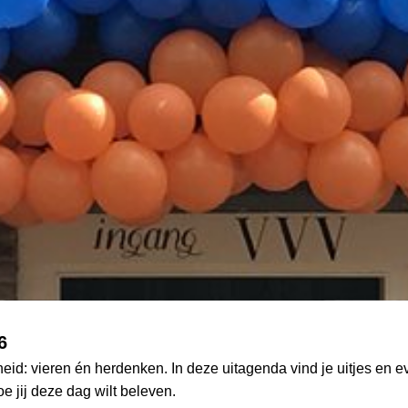
6
ijheid: vieren én herdenken. In deze uitagenda vind je uitjes e
oe jij deze dag wilt beleven.