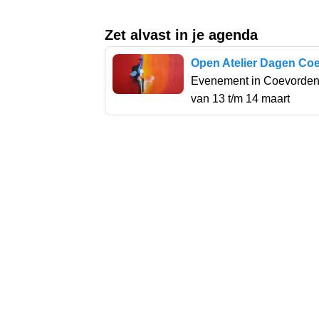
Zet alvast in je agenda
Open Atelier Dagen Co
Evenement in Coevorde
van 13 t/m 14 maart