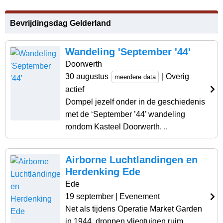
Bevrijdingsdag Gelderland
Wandeling 'September '44'
Doorwerth
30 augustus
| Overig
meerdere data
actief
Dompel jezelf onder in de geschiedenis
met de ‘September ’44’ wandeling
rondom Kasteel Doorwerth. ..
Airborne Luchtlandingen en
Herdenking Ede
Ede
19 september
| Evenement
Net als tijdens Operatie Market Garden
in 1944, droppen vliegtuigen ruim