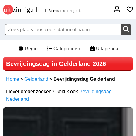
Regio
Categorieën
Uitagenda
Bevrijdingsdag in Gelderland 2026
Home
>
Gelderland
>
Bevrijdingsdag Gelderland
Liever breder zoeken? Bekijk ook
Bevrijdingsdag
Nederland