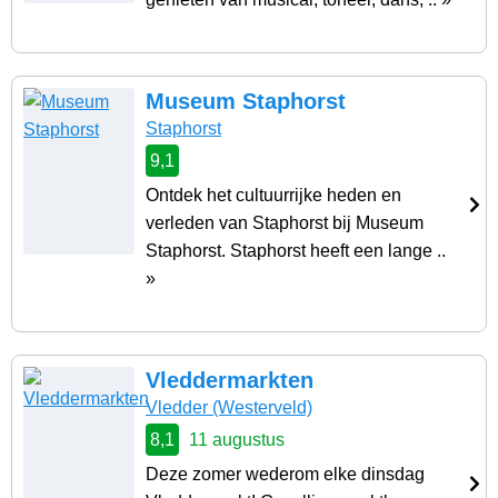
Museum Staphorst
Staphorst
9,1
Ontdek het cultuurrijke heden en
verleden van Staphorst bij Museum
Staphorst. Staphorst heeft een lange ..
»
Vleddermarkten
Vledder
(Westerveld)
8,1
11 augustus
Deze zomer wederom elke dinsdag