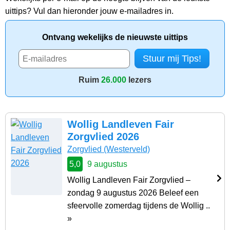
uittips? Vul dan hieronder jouw e-mailadres in.
Ontvang wekelijks de nieuwste uittips
Ruim
26.000
lezers
Wollig Landleven Fair
Zorgvlied 2026
Zorgvlied
(Westerveld)
5,0
9 augustus
Wollig Landleven Fair Zorgvlied –
zondag 9 augustus 2026 Beleef een
sfeervolle zomerdag tijdens de Wollig ..
»