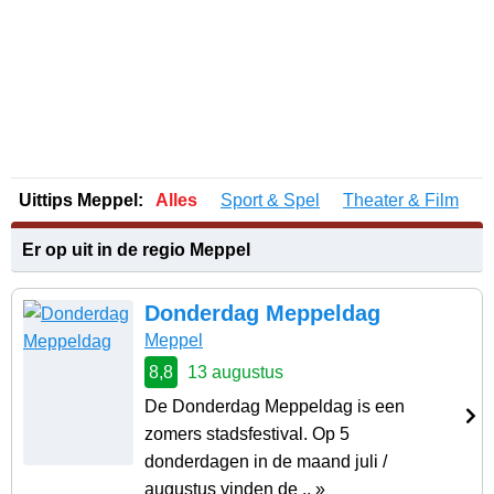
Uittips Meppel:
Alles
Sport & Spel
Theater & Film
Er op uit in de regio Meppel
Donderdag Meppeldag
Meppel
8,8
13 augustus
De Donderdag Meppeldag is een
zomers stadsfestival. Op 5
donderdagen in de maand juli /
augustus vinden de .. »