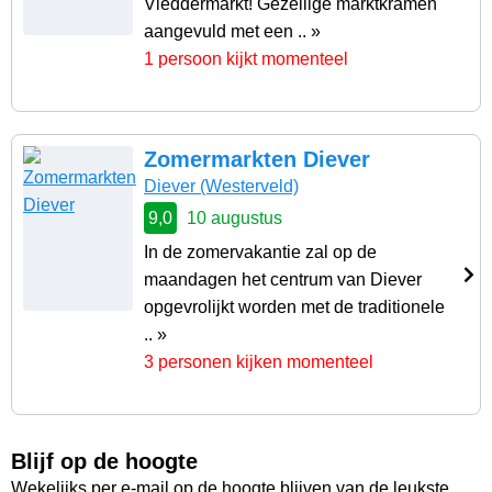
Vleddermarkt! Gezellige marktkramen
aangevuld met een .. »
1 persoon kijkt momenteel
Zomermarkten Diever
Diever
(Westerveld)
9,0
10 augustus
In de zomervakantie zal op de
maandagen het centrum van Diever
opgevrolijkt worden met de traditionele
.. »
3 personen kijken momenteel
Blijf op de hoogte
Wekelijks per e-mail op de hoogte blijven van de leukste