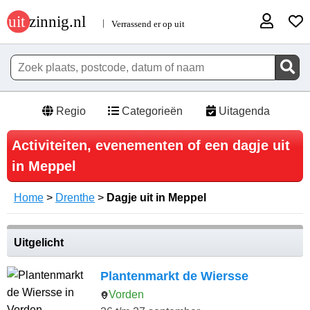
Regio
Categorieën
Uitagenda
Activiteiten, evenementen of een dagje uit
in Meppel
Home
>
Drenthe
>
Dagje uit in Meppel
Uitgelicht
Plantenmarkt de Wiersse
Vorden