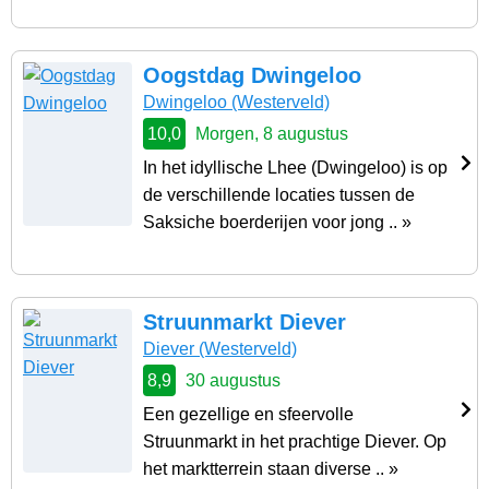
Oogstdag Dwingeloo
Dwingeloo
(Westerveld)
10,0
Morgen, 8 augustus
In het idyllische Lhee (Dwingeloo) is op
de verschillende locaties tussen de
Saksiche boerderijen voor jong .. »
Struunmarkt Diever
Diever
(Westerveld)
8,9
30 augustus
Een gezellige en sfeervolle
Struunmarkt in het prachtige Diever. Op
het marktterrein staan diverse .. »