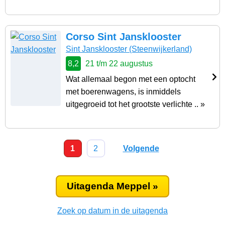
Corso Sint Jansklooster
Sint Jansklooster
(Steenwijkerland)
8,2
21 t/m 22 augustus
Wat allemaal begon met een optocht
met boerenwagens, is inmiddels
uitgegroeid tot het grootste verlichte .. »
1
2
Volgende
Uitagenda Meppel »
Zoek op datum in de uitagenda