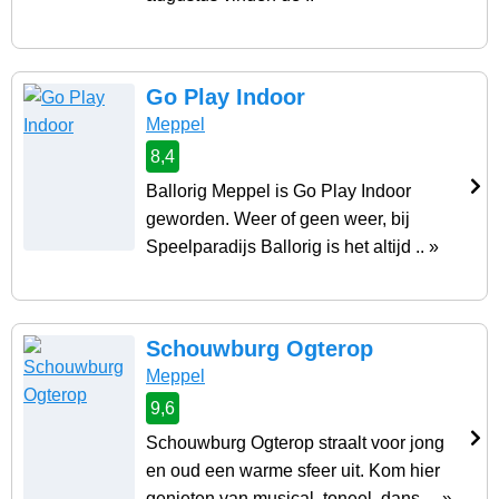
Go Play Indoor
Meppel
8,4
Ballorig Meppel is Go Play Indoor
geworden. Weer of geen weer, bij
Speelparadijs Ballorig is het altijd .. »
Schouwburg Ogterop
Meppel
9,6
Schouwburg Ogterop straalt voor jong
en oud een warme sfeer uit. Kom hier
genieten van musical, toneel, dans, .. »