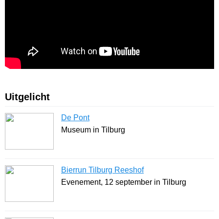
Uitgelicht
De Pont
Museum in Tilburg
Bierrun Tilburg Reeshof
Evenement, 12 september in Tilburg