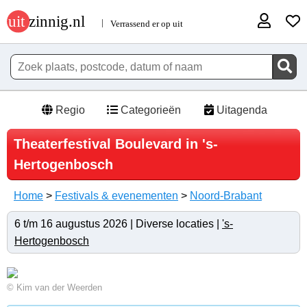
Regio
Categorieën
Uitagenda
Theaterfestival Boulevard in 's-
Hertogenbosch
Home
>
Festivals & evenementen
>
Noord-Brabant
6 t/m 16 augustus 2026 | Diverse locaties |
's-
Hertogenbosch
© Kim van der Weerden