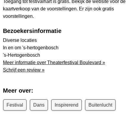
Toegang tot festivalhart is gratis. Bekijk de website voor de
kaartverkoop van de voorstellingen. Er zijn ook gratis
voorstellingen.
Bezoekersinformatie
Diverse locaties
In en om 's-hertogenbosch
's-Hertogenbosch
Meer informatie over Theaterfestival Boulevard »
Schrijf een review »
Meer over:
Festival
Dans
Inspirerend
Buitenlucht