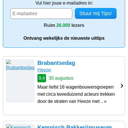
Vul hier jouw e-mailadres in:
Ruim
26.000
lezers
Ontvang wekelijks de nieuwste uittips
Brabantsedag
Heeze
9,4
30 augustus
Maar liefst 16 wagenbouwersgroepen
met circa tweeduizend acteurs trekken
door de straten van Heeze met .. »
Kempisch Bakkerijmuseum