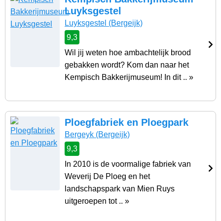
Luyksgestel
Luyksgestel
(Bergeijk)
9,3
Wil jij weten hoe ambachtelijk brood
gebakken wordt? Kom dan naar het
Kempisch Bakkerijmuseum! In dit .. »
Ploegfabriek en Ploegpark
Bergeyk
(Bergeijk)
9,3
In 2010 is de voormalige fabriek van
Weverij De Ploeg en het
landschapspark van Mien Ruys
uitgeroepen tot .. »