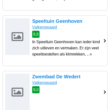
Speeltuin Geenhoven
Valkenswaard
8,8
In Speeltuin Geenhoven kan ieder kind
zich uitleven en vermaken. Er zijn veel
speeltoestellen als klimrekken, .. »
Zwembad De Wedert
Valkenswaard
9,0