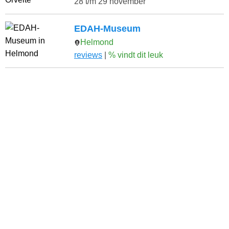
28 t/m 29 november
EDAH-Museum
Helmond
reviews
|
% vindt dit leuk