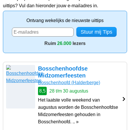
uittips? Vul dan hieronder jouw e-mailadres in.
Ontvang wekelijks de nieuwste uittips
Ruim
26.000
lezers
Bosschenhoofdse
Midzomerfeesten
Bosschenhoofd
(Halderberge)
8,5
28 t/m 30 augustus
Het laatste volle weekend van
augustus worden de Bosschenhoofdse
Midzomerfeesten gehouden in
Bosschenhoofd. .. »