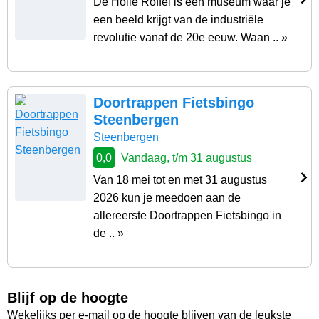
De Holle Roffel is een museum waar je
een beeld krijgt van de industriële
revolutie vanaf de 20e eeuw. Waan .. »
Doortrappen Fietsbingo
Steenbergen
Steenbergen
0,0
Vandaag, t/m 31 augustus
Van 18 mei tot en met 31 augustus
2026 kun je meedoen aan de
allereerste Doortrappen Fietsbingo in
de .. »
Blijf op de hoogte
Wekelijks per e-mail op de hoogte blijven van de leukste