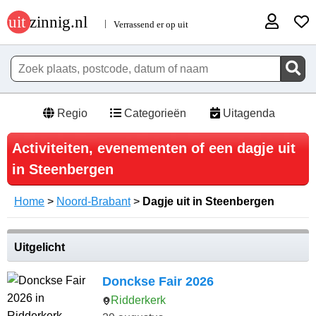
Regio
Categorieën
Uitagenda
Activiteiten, evenementen of een dagje uit
in Steenbergen
Home
>
Noord-Brabant
>
Dagje uit in Steenbergen
Uitgelicht
Donckse Fair 2026
Ridderkerk