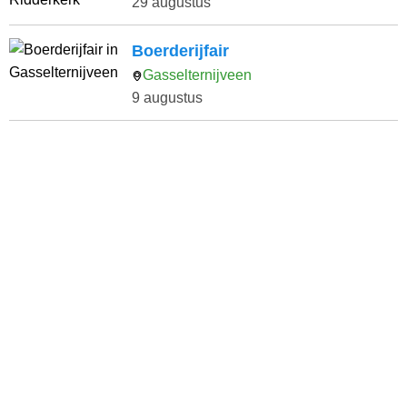
29 augustus
Boerderijfair
Gasselternijveen
9 augustus