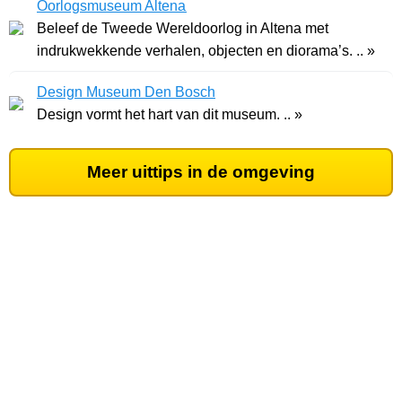
Oorlogsmuseum Altena
Beleef de Tweede Wereldoorlog in Altena met
indrukwekkende verhalen, objecten en diorama’s. .. »
Design Museum Den Bosch
Design vormt het hart van dit museum. .. »
Meer uittips in de omgeving