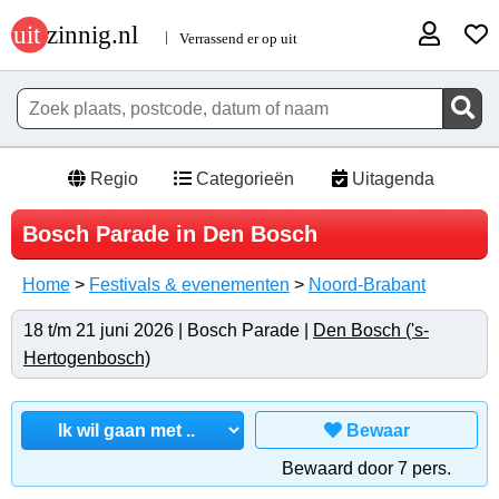
Regio
Categorieën
Uitagenda
Bosch Parade in Den Bosch
Home
>
Festivals & evenementen
>
Noord-Brabant
18 t/m 21 juni 2026 | Bosch Parade |
Den Bosch ('s-
Hertogenbosch)
Bewaar
Bewaard door 7 pers.