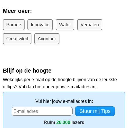
Meer over:
Parade
Innovatie
Water
Verhalen
Creativiteit
Avontuur
Blijf op de hoogte
Wekelijks per e-mail op de hoogte blijven van de leukste
uittips? Vul dan hieronder jouw e-mailadres in.
Vul hier jouw e-mailadres in:
Ruim
26.000
lezers