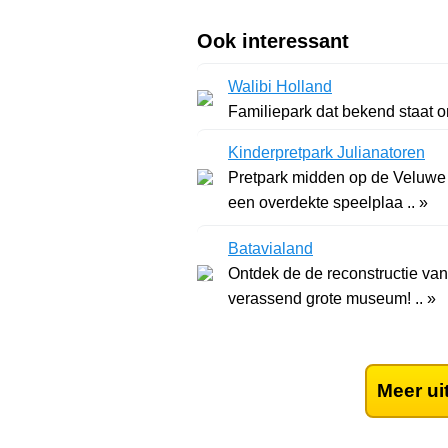
Ook interessant
Walibi Holland
Familiepark dat bekend staat om
Kinderpretpark Julianatoren
Pretpark midden op de Veluwe 
een overdekte speelplaa .. »
Batavialand
Ontdek de de reconstructie van
verassend grote museum! .. »
Meer ui