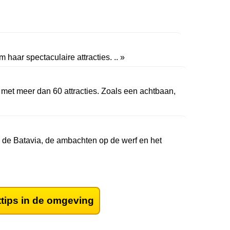
 haar spectaculaire attracties. .. »
met meer dan 60 attracties. Zoals een achtbaan,
 de Batavia, de ambachten op de werf en het
ttips in de omgeving