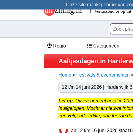
Onze site maakt gebruik van cook
Regio
Categorieën
Aaltjesdagen in Harderw
Home
>
Festivals & evenementen
12 t/m 14 juni 2026 | Harderwijk
Let op:
Dit evenement heeft in 20
is afgelopen. Mocht er nieuwe info
een volgende editie) dan lees je dat
an 12 t/m 16 juni 2026 staat H