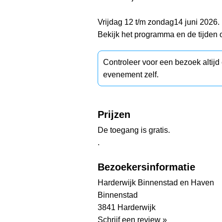
Vrijdag 12 t/m zondag14 juni 2026.
Bekijk het programma en de tijden 
Controleer voor een bezoek altij
evenement zelf.
Prijzen
De toegang is gratis.
.
Bezoekersinformatie
Harderwijk Binnenstad en Haven
Binnenstad
3841 Harderwijk
Schrijf een review »