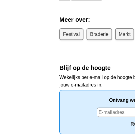
Meer over:
Festival
Braderie
Markt
Blijf op de hoogte
Wekelijks per e-mail op de hoogte b
jouw e-mailadres in.
Ontvang wek
R