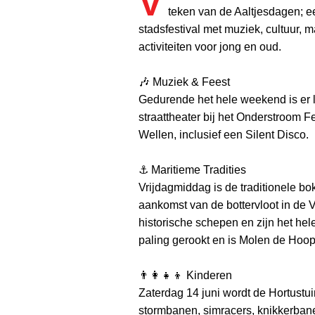
V
teken van de Aaltjesdagen; ee
stadsfestival met muziek, cultuur, 
activiteiten voor jong en oud.
🎶 Muziek & Feest
Gedurende het hele weekend is er 
straattheater bij het Onderstroom F
Wellen, inclusief een Silent Disco.
⚓ Maritieme Tradities
Vrijdagmiddag is de traditionele b
aankomst van de bottervloot in de
historische schepen en zijn het he
paling gerookt en is Molen de Hoo
👨‍👩‍👧‍👦 Kinderen
Zaterdag 14 juni wordt de Hortustu
stormbanen, simracers, knikkerban