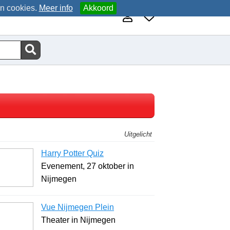
an cookies.
Meer info
Akkoord
Uitgelicht
Harry Potter Quiz
Evenement, 27 oktober in
Nijmegen
Vue Nijmegen Plein
Theater in Nijmegen