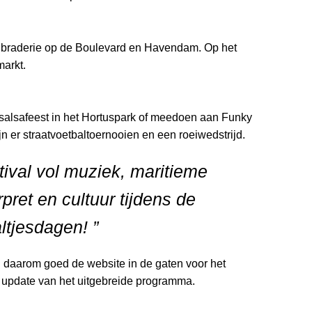
e braderie op de Boulevard en Havendam. Op het
markt.
 salsafeest in het Hortuspark of meedoen aan Funky
jn er straatvoetbaltoernooien en een roeiwedstrijd.
stival vol muziek, maritieme
rpret en cultuur tijdens de
ltjesdagen! ”
ou daarom goed de website in de gaten voor het
 update van het uitgebreide programma.