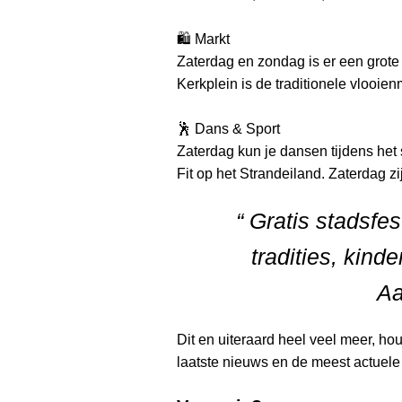
🛍️ Markt
Zaterdag en zondag is er een grot
Kerkplein is de traditionele vlooien
🕺 Dans & Sport
Zaterdag kun je dansen tijdens het
Fit op het Strandeiland. Zaterdag zi
“ Gratis stadsfe
tradities, kinde
Aa
Dit en uiteraard heel veel meer, h
laatste nieuws en de meest actuele