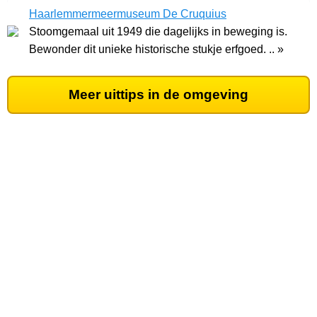
Haarlemmermeermuseum De Cruquius
Stoomgemaal uit 1949 die dagelijks in beweging is.
Bewonder dit unieke historische stukje erfgoed. .. »
Meer uittips in de omgeving