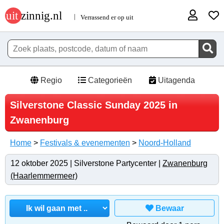
Regio
Categorieën
Uitagenda
Silverstone Classic Sunday 2025 in
Zwanenburg
Home
>
Festivals & evenementen
>
Noord-Holland
12 oktober 2025 | Silverstone Partycenter |
Zwanenburg
(Haarlemmermeer)
Bewaar