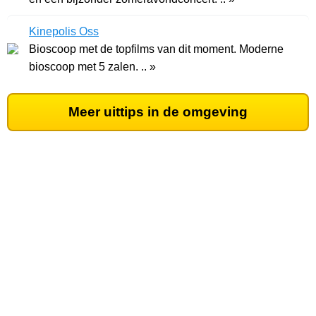
Kinepolis Oss
Bioscoop met de topfilms van dit moment. Moderne
bioscoop met 5 zalen. .. »
Meer uittips in de omgeving