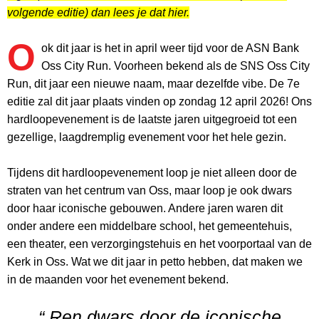
volgende editie) dan lees je dat hier.
O
ok dit jaar is het in april weer tijd voor de ASN Bank
Oss City Run. Voorheen bekend als de SNS Oss City
Run, dit jaar een nieuwe naam, maar dezelfde vibe. De 7e
editie zal dit jaar plaats vinden op zondag 12 april 2026! Ons
hardloopevenement is de laatste jaren uitgegroeid tot een
gezellige, laagdremplig evenement voor het hele gezin.
Tijdens dit hardloopevenement loop je niet alleen door de
straten van het centrum van Oss, maar loop je ook dwars
door haar iconische gebouwen. Andere jaren waren dit
onder andere een middelbare school, het gemeentehuis,
een theater, een verzorgingstehuis en het voorportaal van de
Kerk in Oss. Wat we dit jaar in petto hebben, dat maken we
in de maanden voor het evenement bekend.
“ Ren dwars door de iconische