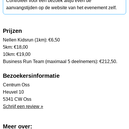
Controleer voor een bezoek altijd even de
aanvangstijden op de website van het evenement zelf.
Prijzen
Nellen Kidsrun (1km): €6,50
5km: €18,00
10km: €19,00
Business Run Team (maximaal 5 deelnemers): €212,50.
Bezoekersinformatie
Centrum Oss
Heuvel 10
5341 CW Oss
Schrijf een review »
Meer over: