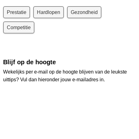
Prestatie
Hardlopen
Gezondheid
Competitie
Blijf op de hoogte
Wekelijks per e-mail op de hoogte blijven van de leukste
uittips? Vul dan hieronder jouw e-mailadres in.
Ontvang wekelijks de nieuwste uittips
Ruim
26.000
lezers