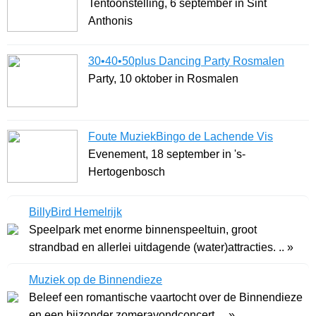
Tentoonstelling, 6 september in Sint
Anthonis
30•40•50plus Dancing Party Rosmalen
Party, 10 oktober in Rosmalen
Foute MuziekBingo de Lachende Vis
Evenement, 18 september in 's-
Hertogenbosch
BillyBird Hemelrijk
Speelpark met enorme binnenspeeltuin, groot
strandbad en allerlei uitdagende (water)attracties. .. »
Muziek op de Binnendieze
Beleef een romantische vaartocht over de Binnendieze
en een bijzonder zomeravondconcert. .. »