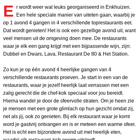
E
r wordt weer wat leuks georganiseerd in Enkhuizen.
Een hele speciale manier van uiteten gaan, waarbij je
op 1 avond 4 gangen in 4 verschillende toprestaurants eet.
Dat wordt genieten! Het is ook een gezellige avond uit, want
veel mensen uit de omgeving doen mee. De restaurants
waar je elk een gang krijgt met een bijpassende wijn, zijn:
Dubbel en Dwars, Lava, Restaurant De 80 & Het Station.
Zo kun je op één avond 4 heerlijke gangen van 4
verschillende restaurants proeven. Je start in een van de
restaurants, waar je jezelf heerlijk laat verrassen met een
zalig gerecht die de chef-kok speciaal voor jou bereidt.
Hierna wandel je door de sfeervolle straten. Om je heen zie
je mensen met een grote glimlach op hun gezicht omdat zij,
net als jij, ook zo genieten. Bij elk restaurant waar je komt
word je gastvrij ontvangen en is er meteen een warme sfeer.
Het is echt een bijzondere avond uit met heerlijk eten,
waarbij elk restaurant zich enorm uitslooft.