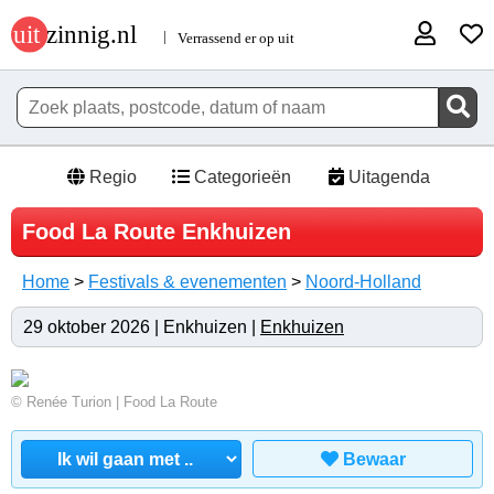
Regio
Categorieën
Uitagenda
Food La Route Enkhuizen
Home
>
Festivals & evenementen
>
Noord-Holland
29 oktober 2026 | Enkhuizen |
Enkhuizen
© Renée Turion | Food La Route
Bewaar