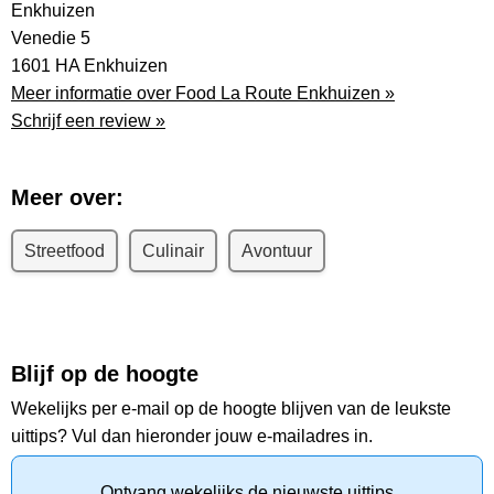
Enkhuizen
Venedie 5
1601 HA Enkhuizen
Meer informatie over Food La Route Enkhuizen »
Schrijf een review »
Meer over:
Streetfood
Culinair
Avontuur
Blijf op de hoogte
Wekelijks per e-mail op de hoogte blijven van de leukste
uittips? Vul dan hieronder jouw e-mailadres in.
Ontvang wekelijks de nieuwste uittips