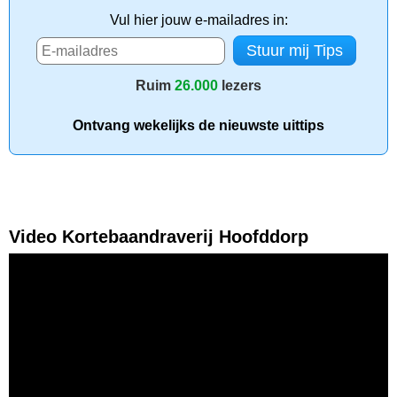
Vul hier jouw e-mailadres in:
Ruim
26.000
lezers
Ontvang wekelijks de nieuwste uittips
Video Kortebaandraverij Hoofddorp