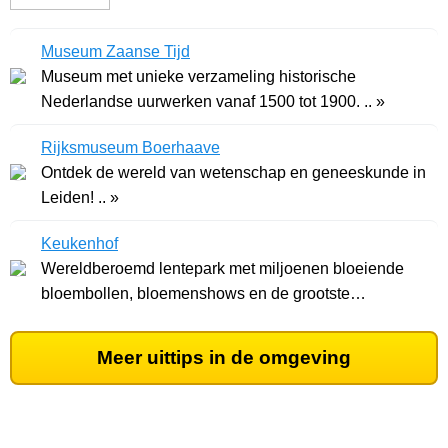
Museum Zaanse Tijd
Museum met unieke verzameling historische
Nederlandse uurwerken vanaf 1500 tot 1900. .. »
Rijksmuseum Boerhaave
Ontdek de wereld van wetenschap en geneeskunde in
Leiden! .. »
Keukenhof
Wereldberoemd lentepark met miljoenen bloeiende
bloembollen, bloemenshows en de grootste
beeldentuin .. »
Meer uittips in de omgeving