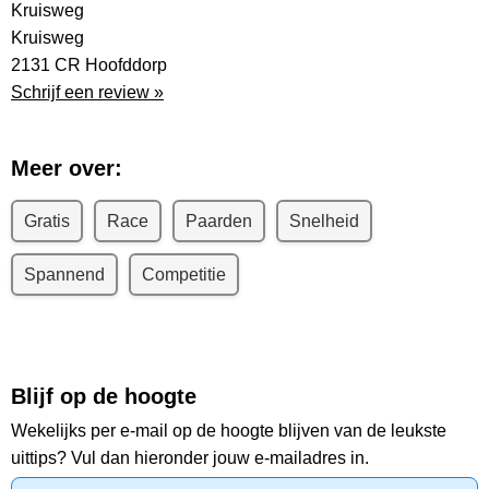
Kruisweg
Kruisweg
2131 CR Hoofddorp
Schrijf een review »
Meer over:
Gratis
Race
Paarden
Snelheid
Spannend
Competitie
Blijf op de hoogte
Wekelijks per e-mail op de hoogte blijven van de leukste
uittips? Vul dan hieronder jouw e-mailadres in.