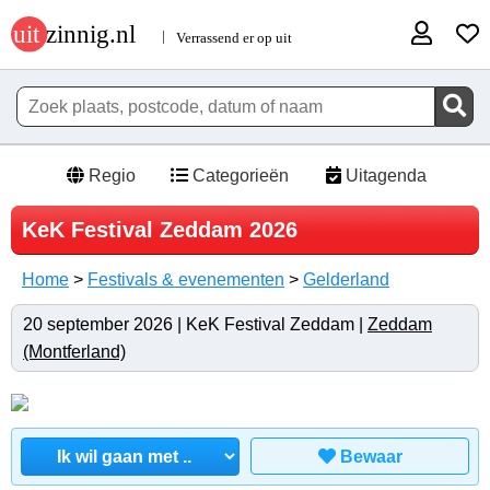
Regio
Categorieën
Uitagenda
KeK Festival Zeddam 2026
Home
>
Festivals & evenementen
>
Gelderland
20 september 2026 | KeK Festival Zeddam |
Zeddam
(Montferland)
Bewaar