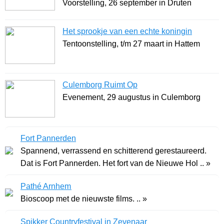
Voorstelling, 26 september in Druten
Het sprookje van een echte koningin
Tentoonstelling, t/m 27 maart in Hattem
Culemborg Ruimt Op
Evenement, 29 augustus in Culemborg
Fort Pannerden
Spannend, verrassend en schitterend gerestaureerd.
Dat is Fort Pannerden. Het fort van de Nieuwe Hol .. »
Pathé Arnhem
Bioscoop met de nieuwste films. .. »
Spikker Countryfestival in Zevenaar