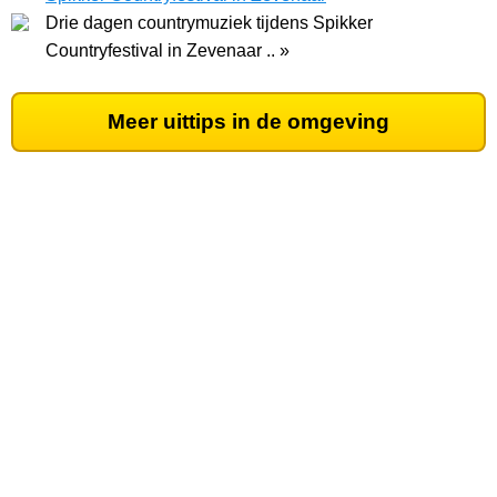
Drie dagen countrymuziek tijdens Spikker
Countryfestival in Zevenaar .. »
Meer uittips in de omgeving