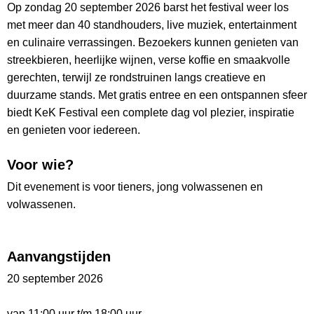
Op zondag 20 september 2026 barst het festival weer los
met meer dan 40 standhouders, live muziek, entertainment
en culinaire verrassingen. Bezoekers kunnen genieten van
streekbieren, heerlijke wijnen, verse koffie en smaakvolle
gerechten, terwijl ze rondstruinen langs creatieve en
duurzame stands. Met gratis entree en een ontspannen sfeer
biedt KeK Festival een complete dag vol plezier, inspiratie
en genieten voor iedereen.
Voor wie?
Dit evenement is voor tieners, jong volwassenen en
volwassenen.
Aanvangstijden
20 september 2026
van 11:00 uur t/m 18:00 uur