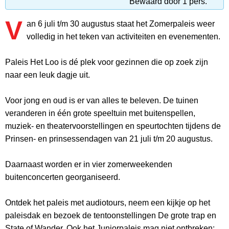
Bewaard door 1 pers.
V
an 6 juli t/m 30 augustus staat het Zomerpaleis weer
volledig in het teken van activiteiten en evenementen.
Paleis Het Loo is dé plek voor gezinnen die op zoek zijn
naar een leuk dagje uit.
Voor jong en oud is er van alles te beleven. De tuinen
veranderen in één grote speeltuin met buitenspellen,
muziek- en theatervoorstellingen en speurtochten tijdens de
Prinsen- en prinsessendagen van 21 juli t/m 20 augustus.
Daarnaast worden er in vier zomerweekenden
buitenconcerten georganiseerd.
Ontdek het paleis met audiotours, neem een kijkje op het
paleisdak en bezoek de tentoonstellingen De grote trap en
State of Wander. Ook het Juniorpaleis mag niet ontbreken: