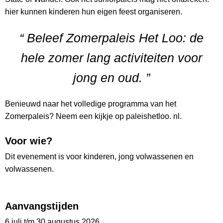
hier kunnen kinderen hun eigen feest organiseren.
“ Beleef Zomerpaleis Het Loo: de
hele zomer lang activiteiten voor
jong en oud. ”
Benieuwd naar het volledige programma van het
Zomerpaleis? Neem een kijkje op paleishetloo. nl.
Voor wie?
Dit evenement is voor kinderen, jong volwassenen en
volwassenen.
Aanvangstijden
6 juli t/m 30 augustus 2026