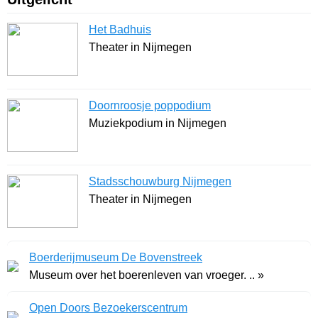
Het Badhuis
Theater in Nijmegen
Doornroosje poppodium
Muziekpodium in Nijmegen
Stadsschouwburg Nijmegen
Theater in Nijmegen
Boerderijmuseum De Bovenstreek
Museum over het boerenleven van vroeger. .. »
Open Doors Bezoekerscentrum