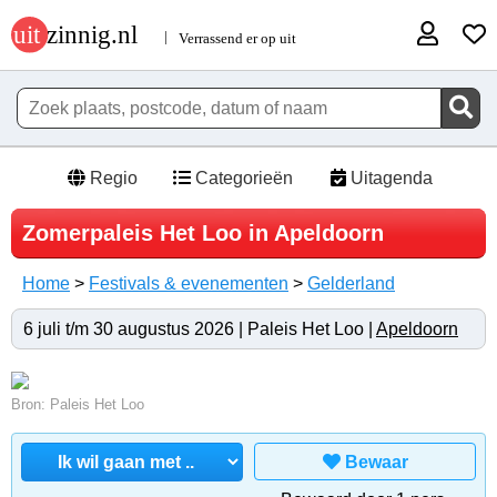
Regio
Categorieën
Uitagenda
Zomerpaleis Het Loo in Apeldoorn
Home
>
Festivals & evenementen
>
Gelderland
6 juli t/m 30 augustus 2026 | Paleis Het Loo |
Apeldoorn
Bron: Paleis Het Loo
Bewaar