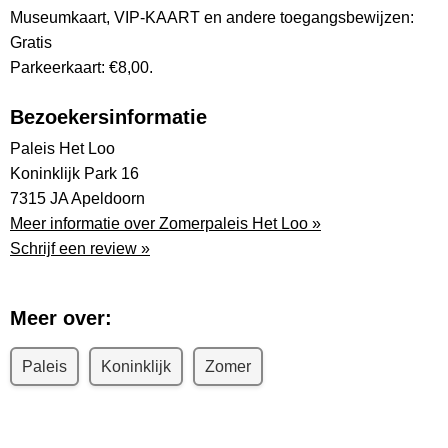
Museumkaart, VIP-KAART en andere toegangsbewijzen:
Gratis
Parkeerkaart: €8,00.
Bezoekersinformatie
Paleis Het Loo
Koninklijk Park 16
7315 JA Apeldoorn
Meer informatie over Zomerpaleis Het Loo »
Schrijf een review »
Meer over:
Paleis
Koninklijk
Zomer