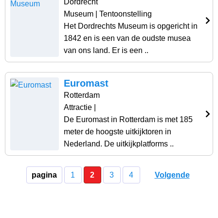
Dordrecht
Museum
| Tentoonstelling
Het Dordrechts Museum is opgericht in
1842 en is een van de oudste musea
van ons land. Er is een ..
Euromast
Rotterdam
Attractie
|
De Euromast in Rotterdam is met 185
meter de hoogste uitkijktoren in
Nederland. De uitkijkplatforms ..
pagina
1
2
3
4
Volgende