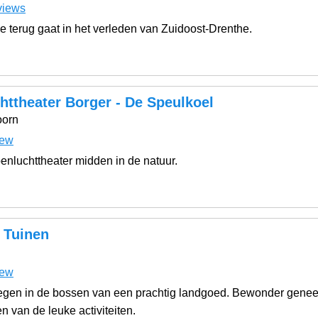
views
e terug gaat in het verleden van Zuidoost-Drenthe.
httheater Borger - De Speulkoel
oorn
iew
enluchttheater midden in de natuur.
 Tuinen
iew
egen in de bossen van een prachtig landgoed. Bewonder genees
 van de leuke activiteiten.