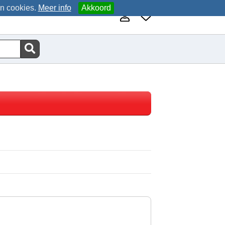
an cookies.
Meer info
Akkoord