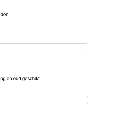
eden.
ong en oud geschikt.