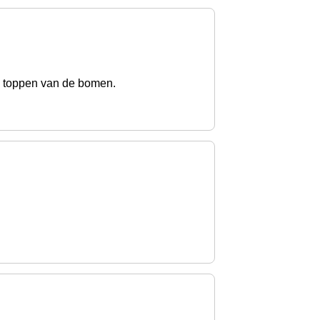
e toppen van de bomen.