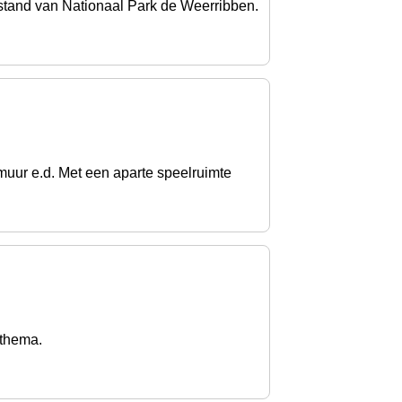
stand van Nationaal Park de Weerribben.
mmuur e.d. Met een aparte speelruimte
 thema.