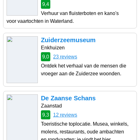
9,4
Verhuur van fluisterboten en kano's
voor vaartochten in Waterland.
Zuiderzeemuseum
Enkhuizen
9,0
23 reviews
Ontdek het verhaal van de mensen die
vroeger aan de Zuiderzee woonden.
De Zaanse Schans
Zaanstad
9,3
12 reviews
Toeristische toplocatie. Musea, winkels,
molens, restaurants, oude ambachten
en rondvaarten: je vindt het hier