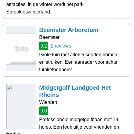
attracties. In de winter wordt het park
Sprookjeswinterland.
Beemster Arboretum
Beemster
9,2
2 reviews
Grote tuin met allerlei soorten bomen
en struiken. Een aanrader voor echte
tuinliefhebbers!
Midgetgolf Landgoed Het
Rheins
Wierden
9,0
Professionele midgetgolfbaan met 18
holes. Een leuk uitje voor vrienden en