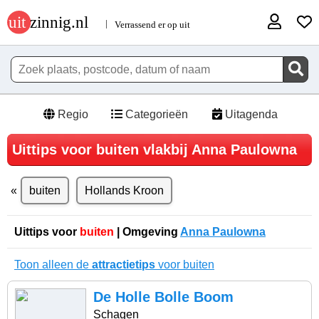
Regio
Categorieën
Uitagenda
Uittips voor buiten vlakbij Anna Paulowna
buiten
Hollands Kroon
Uittips voor
buiten
| Omgeving
Anna Paulowna
Toon alleen de
attractietips
voor buiten
De Holle Bolle Boom
Schagen