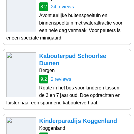
8,2
24 reviews
Avontuurlijke buitenspeeltuin en
binnenspeeltuin met waterattractie voor
een hele dag vermaak. Voor peuters is
er een speciale minigaard.
Kabouterpad Schoorlse
Duinen
Bergen
9,2
2 reviews
Route in het bos voor kinderen tussen
de 3 en 7 jaar oud. Doe opdrachten en
luister naar een spannend kabouterverhaal.
Kinderparadijs Koggenland
Koggenland