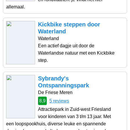
allemaal.
Kickbike steppen door
Waterland
Waterland
Een actief dagje uit door de
Waterlandse natuur met een Kickbike
step.
Sybrandy's
Ontspanningspark
De Friese Meren
8,9
5 reviews
Attractiepark in Zuid-west Friesland
voor kinderen van 3 t/m 13 jaar. Met
een loopspookhuis, diverse leuke en spannende