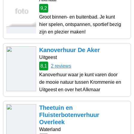
9,2
Groot binnen- en buitenbad. Je kunt
hier spelen, ontspannen, sportief bezig
zijn en plezier maken!
Kanoverhuur De Aker
Uitgeest
8,1
2 reviews
Kanoverhuur waar je kunt varen door
de mooie natuur tussen Krommenie en
Uitgeest en over het Alkmaar
Theetuin en
Fluisterbotenverhuur
Overleek
Waterland