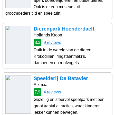
apen, boerderijdieren en buideldieren.
Ook is er een museum uit
grootmoeders tijd en speeltuin.
Dierenpark Hoenderdaell
Hollands Kroon
8,3
9 reviews
Duik in de wereld van de dieren.
Krokodillen, ringstaartmaki's,
damherten en roofvogels.
Speelderij De Batavier
Alkmaar
7,9
4 reviews
Gezellig en sfeervol speelpark met een
groot aantal attracties, waar kinderen
lekker kunnen bewegen.