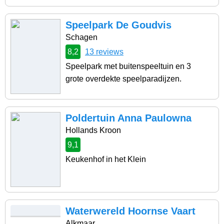
Speelpark De Goudvis
Schagen
8,2
13 reviews
Speelpark met buitenspeeltuin en 3
grote overdekte speelparadijzen.
Poldertuin Anna Paulowna
Hollands Kroon
9,1
Keukenhof in het Klein
Waterwereld Hoornse Vaart
Alkmaar