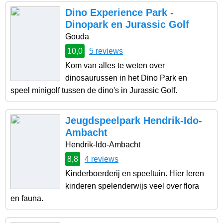
Dino Experience Park -
Dinopark en Jurassic Golf
Gouda
10,0
5 reviews
Kom van alles te weten over
dinosaurussen in het Dino Park en
speel minigolf tussen de dino's in Jurassic Golf.
Jeugdspeelpark Hendrik-Ido-
Ambacht
Hendrik-Ido-Ambacht
8,8
4 reviews
Kinderboerderij en speeltuin. Hier leren
kinderen spelenderwijs veel over flora
en fauna.