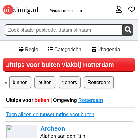
Regio
Categorieën
Uitagenda
Uittips voor buiten vlakbij Rotterdam
binnen
buiten
tieners
Rotterdam
Uittips voor
buiten
| Omgeving
Rotterdam
Toon alleen de
museumtips
voor buiten
Archeon
Alphen aan den Rijn