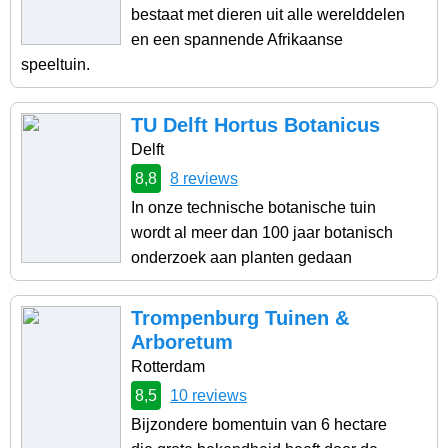
bestaat met dieren uit alle werelddelen
en een spannende Afrikaanse
speeltuin.
TU Delft Hortus Botanicus
Delft
8,8
8 reviews
In onze technische botanische tuin
wordt al meer dan 100 jaar botanisch
onderzoek aan planten gedaan
Trompenburg Tuinen &
Arboretum
Rotterdam
8,5
10 reviews
Bijzondere bomentuin van 6 hectare