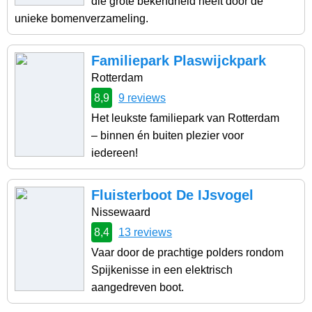
die grote bekendheid heeft door de
unieke bomenverzameling.
Familiepark Plaswijckpark
Rotterdam
8,9
9 reviews
Het leukste familiepark van Rotterdam
– binnen én buiten plezier voor
iedereen!
Fluisterboot De IJsvogel
Nissewaard
8,4
13 reviews
Vaar door de prachtige polders rondom
Spijkenisse in een elektrisch
aangedreven boot.