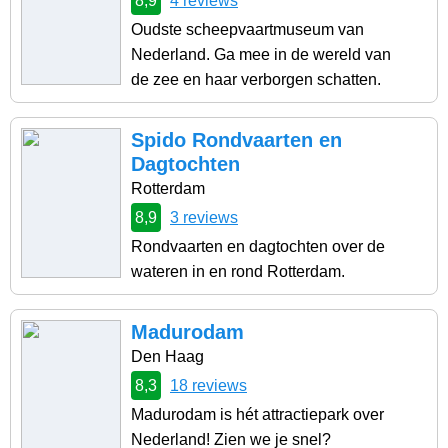
8,9
4 reviews
Oudste scheepvaartmuseum van
Nederland. Ga mee in de wereld van
de zee en haar verborgen schatten.
Spido Rondvaarten en
Dagtochten
Rotterdam
8,9
3 reviews
Rondvaarten en dagtochten over de
wateren in en rond Rotterdam.
Madurodam
Den Haag
8,3
18 reviews
Madurodam is hét attractiepark over
Nederland! Zien we je snel?