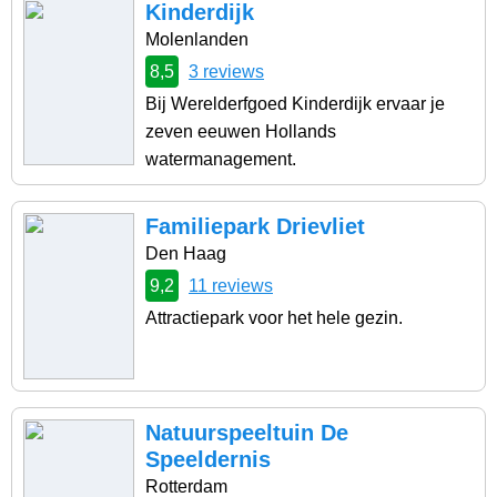
Kinderdijk
Molenlanden
8,5
3 reviews
Bij Werelderfgoed Kinderdijk ervaar je
zeven eeuwen Hollands
watermanagement.
Familiepark Drievliet
Den Haag
9,2
11 reviews
Attractiepark voor het hele gezin.
Natuurspeeltuin De
Speeldernis
Rotterdam