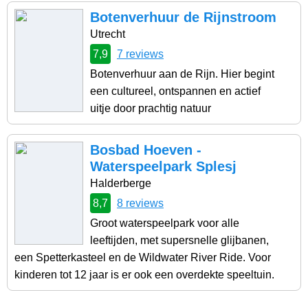
Botenverhuur de Rijnstroom
Utrecht
7,9
7 reviews
Botenverhuur aan de Rijn. Hier begint
een cultureel, ontspannen en actief
uitje door prachtig natuur
Bosbad Hoeven -
Waterspeelpark Splesj
Halderberge
8,7
8 reviews
Groot waterspeelpark voor alle
leeftijden, met supersnelle glijbanen,
een Spetterkasteel en de Wildwater River Ride. Voor
kinderen tot 12 jaar is er ook een overdekte speeltuin.