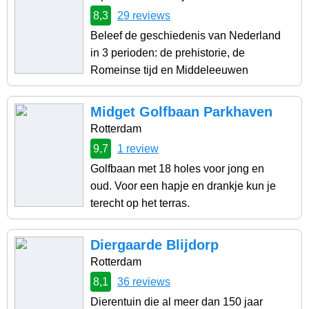
8,3
29 reviews
Beleef de geschiedenis van Nederland
in 3 perioden: de prehistorie, de
Romeinse tijd en Middeleeuwen
Midget Golfbaan Parkhaven
Rotterdam
9,7
1 review
Golfbaan met 18 holes voor jong en
oud. Voor een hapje en drankje kun je
terecht op het terras.
Diergaarde Blijdorp
Rotterdam
8,1
36 reviews
Dierentuin die al meer dan 150 jaar