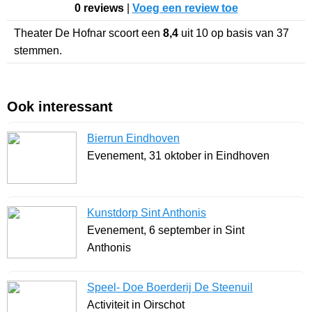
0 reviews
|
Voeg een review toe
Theater De Hofnar
scoort een
8,4
uit
10
op basis van
37
stemmen.
Ook interessant
Bierrun Eindhoven
Evenement, 31 oktober in Eindhoven
Kunstdorp Sint Anthonis
Evenement, 6 september in Sint
Anthonis
Speel- Doe Boerderij De Steenuil
Activiteit in Oirschot