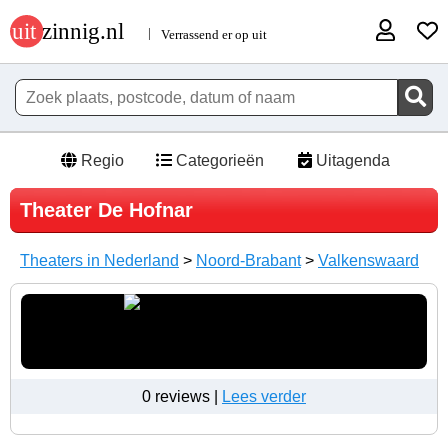
Regio
Categorieën
Uitagenda
Theater De Hofnar
Theaters in Nederland
>
Noord-Brabant
>
Valkenswaard
0 reviews |
Lees verder