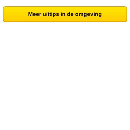
Meer uittips in de omgeving