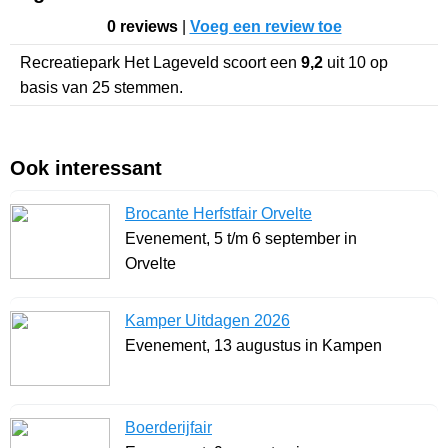
0 reviews
|
Voeg een review toe
Recreatiepark Het Lageveld
scoort een
9,2
uit
10
op
basis van
25
stemmen.
Ook interessant
Brocante Herfstfair Orvelte
Evenement, 5 t/m 6 september in
Orvelte
Kamper Uitdagen 2026
Evenement, 13 augustus in Kampen
Boerderijfair