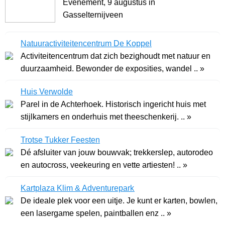
Evenement, 9 augustus in
Gasselternijveen
Natuuractiviteitencentrum De Koppel
Activiteitencentrum dat zich bezighoudt met natuur en
duurzaamheid. Bewonder de exposities, wandel .. »
Huis Verwolde
Parel in de Achterhoek. Historisch ingericht huis met
stijlkamers en onderhuis met theeschenkerij. .. »
Trotse Tukker Feesten
Dé afsluiter van jouw bouwvak; trekkerslep, autorodeo
en autocross, veekeuring en vette artiesten! .. »
Kartplaza Klim & Adventurepark
De ideale plek voor een uitje. Je kunt er karten, bowlen,
een lasergame spelen, paintballen enz .. »