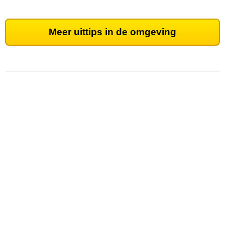
Meer uittips in de omgeving