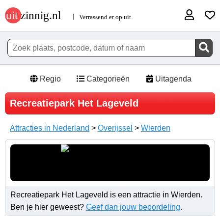
Regio
Categorieën
Uitagenda
Recreatiepark Het Lageveld
Attracties in Nederland
>
Overijssel
>
Wierden
Recreatiepark Het Lageveld is een attractie in Wierden.
Ben je hier geweest?
Geef dan jouw beoordeling
.