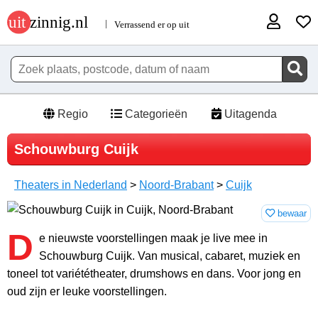
Regio
Categorieën
Uitagenda
Schouwburg Cuijk
Theaters in Nederland
>
Noord-Brabant
>
Cuijk
bewaar
D
e nieuwste voorstellingen maak je live mee in
Schouwburg Cuijk. Van musical, cabaret, muziek en
toneel tot variététheater, drumshows en dans. Voor jong en
oud zijn er leuke voorstellingen.