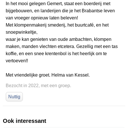
In het mooi gelegen Gemert, staat een boerderij met
bijgebouwen, en landerijen die je het Brabantse leven
van vroeger opnieuw laten beleven!
Met klompenmakerij smederij, het buurtcafé, en het
snoepwinkeltje,
waar je kan genieten van oude ambachten, klompen
maken, manden vlechten etcetera. Gezellig met een tas
koffie, en een snee krentenbol is het heerlijk om te
vertoeven!!
Met vriendelijke groet. Helma van Kessel.
Bezocht in 2022, met een groep.
Nuttig
Ook interessant