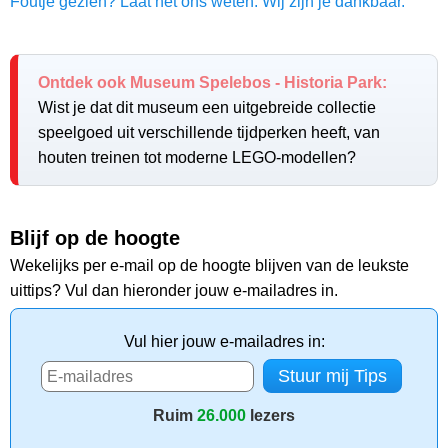
Foutje gezien? Laat het ons weten. Wij zijn je dankbaar.
Ontdek ook Museum Spelebos - Historia Park:
Wist je dat dit museum een uitgebreide collectie
speelgoed uit verschillende tijdperken heeft, van
houten treinen tot moderne LEGO-modellen?
Blijf op de hoogte
Wekelijks per e-mail op de hoogte blijven van de leukste
uittips? Vul dan hieronder jouw e-mailadres in.
Vul hier jouw e-mailadres in:
Ruim
26.000
lezers