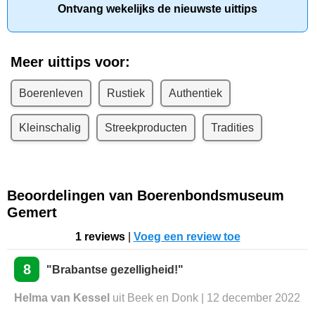
Ontvang wekelijks de nieuwste uittips
Meer uittips voor:
Boerenleven
Rustiek
Authentiek
Kleinschalig
Streekproducten
Tradities
Beoordelingen van Boerenbondsmuseum
Gemert
1 reviews
|
Voeg een review toe
8
"Brabantse gezelligheid!"
Helma van Kessel
uit Beek en Donk | 12 december 2022