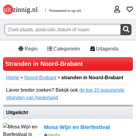
Regio
Categorieën
Uitagenda
Stranden in Noord-Brabant
Home
>
Noord-Brabant
>
stranden in Noord-Brabant
Liever breder zoeken? Bekijk ook
de top 10 populairste
stranden van Nederland
Uitgelicht
Mosa Wijn en Bierfestival
Venlo