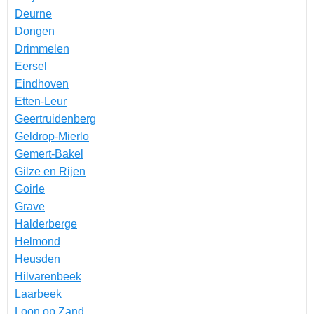
Deurne
Dongen
Drimmelen
Eersel
Eindhoven
Etten-Leur
Geertruidenberg
Geldrop-Mierlo
Gemert-Bakel
Gilze en Rijen
Goirle
Grave
Halderberge
Helmond
Heusden
Hilvarenbeek
Laarbeek
Loon op Zand