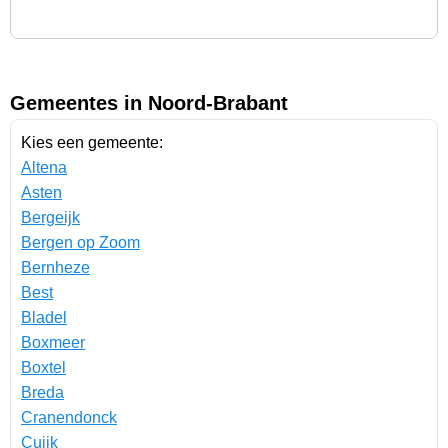
Gemeentes in Noord-Brabant
Kies een gemeente:
Altena
Asten
Bergeijk
Bergen op Zoom
Bernheze
Best
Bladel
Boxmeer
Boxtel
Breda
Cranendonck
Cuijk