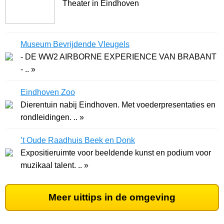
Theater in Eindhoven
Museum Bevrijdende Vleugels
- DE WW2 AIRBORNE EXPERIENCE VAN BRABANT
- .. »
Eindhoven Zoo
Dierentuin nabij Eindhoven. Met voederpresentaties en
rondleidingen. .. »
’t Oude Raadhuis Beek en Donk
Expositieruimte voor beeldende kunst en podium voor
muzikaal talent. .. »
Meer uittips in de omgeving