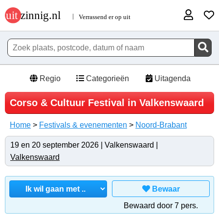
Regio
Categorieën
Uitagenda
Corso & Cultuur Festival in Valkenswaard
Home
>
Festivals & evenementen
>
Noord-Brabant
19 en 20 september 2026 | Valkenswaard |
Valkenswaard
Bewaar
Bewaard door 7 pers.