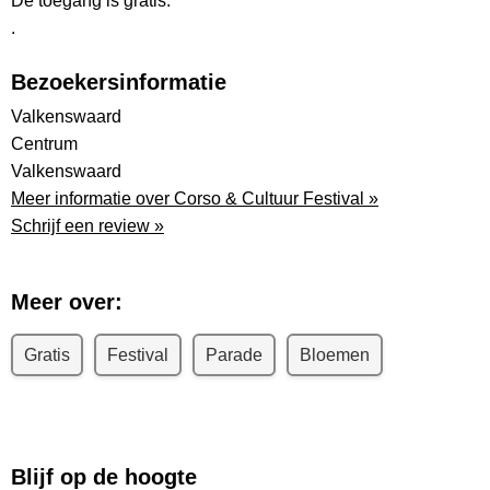
De toegang is gratis.
.
Bezoekersinformatie
Valkenswaard
Centrum
Valkenswaard
Meer informatie over Corso & Cultuur Festival »
Schrijf een review »
Meer over:
Gratis
Festival
Parade
Bloemen
Blijf op de hoogte