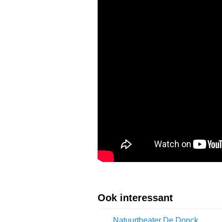
Ook interessant
Natuurtheater De Donck