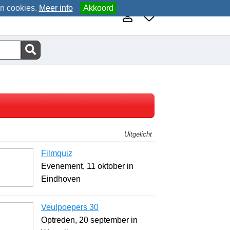
an cookies.
Meer info
Akkoord
Uitgelicht
Filmquiz
Evenement, 11 oktober in
Eindhoven
Veulpoepers 30
Optreden, 20 september in