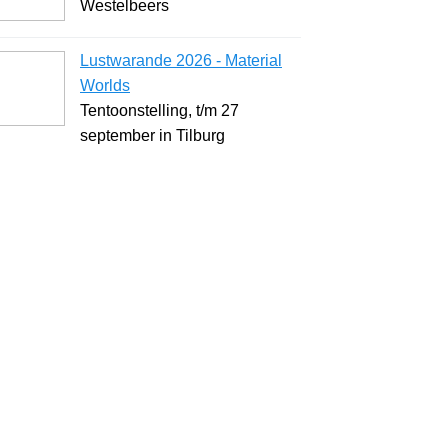
Westelbeers
Lustwarande 2026 - Material
Worlds
Tentoonstelling, t/m 27
september in Tilburg