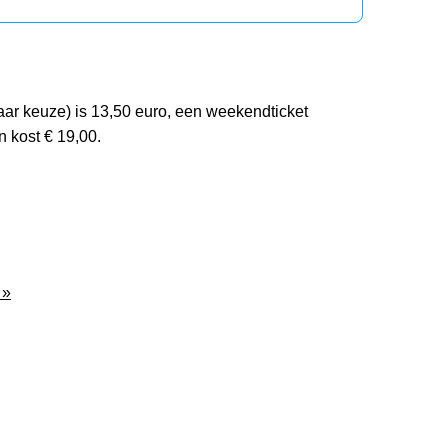
ar keuze) is 13,50 euro, een weekendticket
 kost € 19,00.
 »