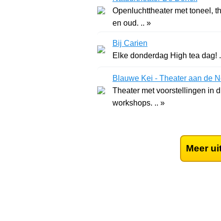
Openluchttheater met toneel, th
en oud. .. »
Bij Carien
Elke donderdag High tea dag! .
Blauwe Kei - Theater aan de 
Theater met voorstellingen in 
workshops. .. »
Meer ui