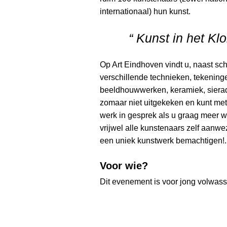
internationaal) hun kunst.
“ Kunst in het K
Op Art Eindhoven vindt u, naast schi
verschillende technieken, tekeninge
beeldhouwwerken, keramiek, sierad
zomaar niet uitgekeken en kunt me
werk in gesprek als u graag meer w
vrijwel alle kunstenaars zelf aanwez
een uniek kunstwerk bemachtigen!.
Voor wie?
Dit evenement is voor jong volwas