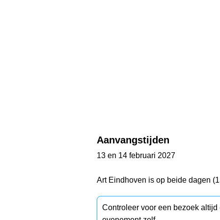
Aanvangstijden
13 en 14 februari 2027
Art Eindhoven is op beide dagen (13
Controleer voor een bezoek altij
evenement zelf.