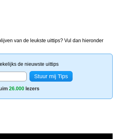
lijven van de leukste uittips? Vul dan hieronder
kelijks de nieuwste uittips
uim
26.000
lezers