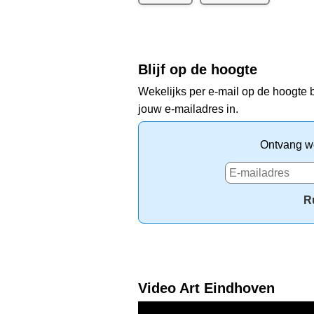
Blijf op de hoogte
Wekelijks per e-mail op de hoogte b
jouw e-mailadres in.
Ontvang we
R
Video Art Eindhoven