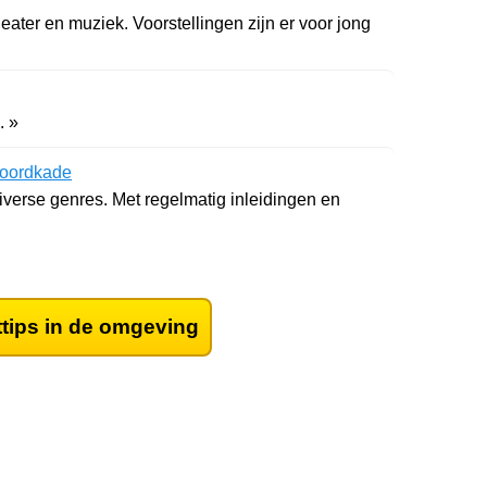
eater en muziek. Voorstellingen zijn er voor jong
. »
Noordkade
diverse genres. Met regelmatig inleidingen en
ttips in de omgeving