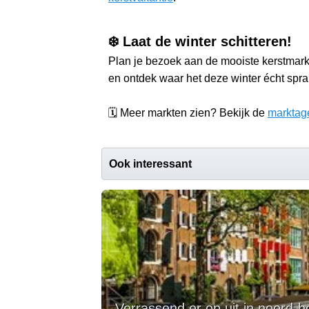
❄️ Laat de winter schitteren!
Plan je bezoek aan de mooiste kerstmar
en ontdek waar het deze winter écht spra
🗓️ Meer markten zien? Bekijk de
marktag
Ook interessant
Verrassend er op uit in noord-h