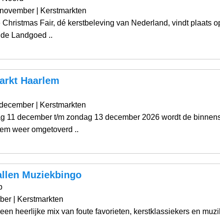
 november
| Kerstmarkten
 Christmas Fair, dé kerstbeleving van Nederland, vindt plaats o
de Landgoed ..
arkt Haarlem
 december
| Kerstmarkten
ag 11 december t/m zondag 13 december 2026 wordt de binnen
em weer omgetoverd ..
allen Muziekbingo
p
ber
| Kerstmarkten
een heerlijke mix van foute favorieten, kerstklassiekers en muzi